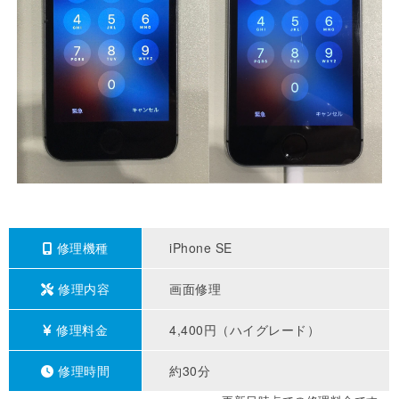
修理機種
iPhone SE
修理内容
画面修理
修理料金
4,400円（ハイグレード）
修理時間
約30分