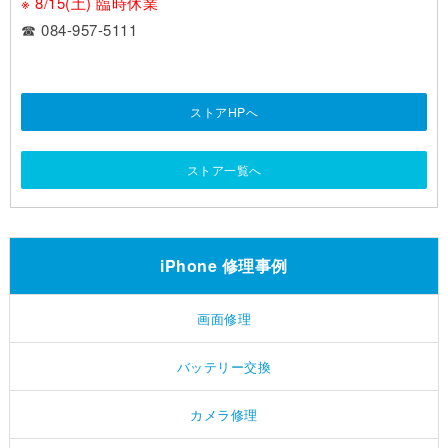
※ 8/15(土) 臨時休業
☎ 084-957-5111
ストアHPへ
ストア一覧へ
iPhone 修理事例
画面修理
バッテリー交換
カメラ修理