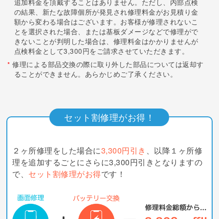
追加料金を頂戴することはありません。ただし、内部点検
の結果、新たな故障個所が発見され修理料金がお見積り金
額から変わる場合はございます。お客様が修理されないこ
とを選択された場合、または基板ダメージなどで修理がで
きないことが判明した場合は、修理料金はかかりませんが
点検料金として3,300円をご請求させていただきます。
*
修理による部品交換の際に取り外した部品については返却す
ることができません。あらかじめご了承ください。
セット割修理がお得！
２ヶ所修理をした場合に
3,300円引き
、以降１ヶ所修
理を追加するごとにさらに3,300円引きとなりますの
で、
セット割修理がお得
です！