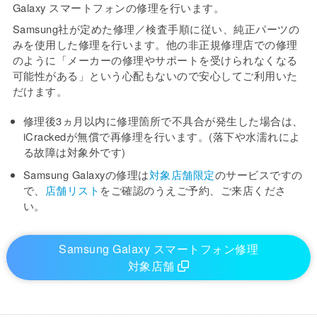
Galaxy スマートフォンの修理を行います。
Samsung社が定めた修理／検査手順に従い、純正パーツの
みを使用した修理を行います。他の非正規修理店での修理
のように「メーカーの修理やサポートを受けられなくなる
可能性がある」という心配もないので安心してご利用いた
だけます。
修理後3ヵ月以内に修理箇所で不具合が発生した場合は、
iCrackedが無償で再修理を行います。
(落下や水濡れによ
る故障は対象外です)
Samsung Galaxyの修理は
対象店舗限定
のサービスですの
で、
店舗リスト
をご確認のうえご予約、ご来店くださ
い。
Samsung Galaxy スマートフォン修理
対象店舗