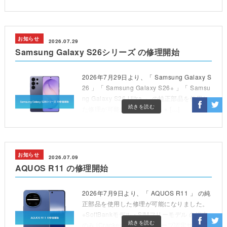
ラ修理パートナ […]
お知らせ
2026.07.29
Samsung Galaxy S26シリーズ の修理開始
2026年7月29日より、「 Samsung Galaxy S
26 」「 Samsung Galaxy S26+ 」「 Samsu
ng Galaxy S26 Ultra 」 の純正部品を使用し
続きを読む
た修理が可能になりました。※ […]
お知らせ
2026.07.09
AQUOS R11 の修理開始
2026年7月9日より、「 AQUOS R11 」 の純
正部品を使用した修理が可能になりました。
※SoftBankモデル・SIMフリーモデル の端末
続きを読む
のみ iCrackedでは、「シャープ認定サービ