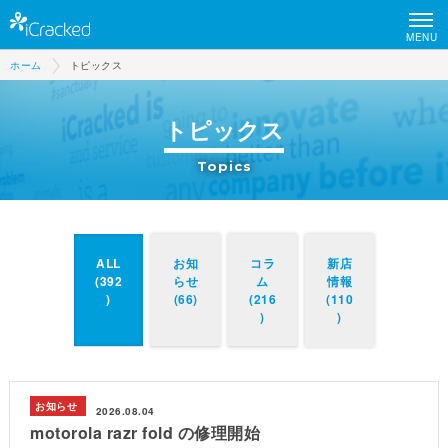
MENU
ホーム
トピックス
トピックス
Topics
ALL
お知
コラ
新店
(392
らせ
ム
情報
)
(66)
(216
(110
)
)
お知らせ
2026.08.04
motorola razr fold の修理開始