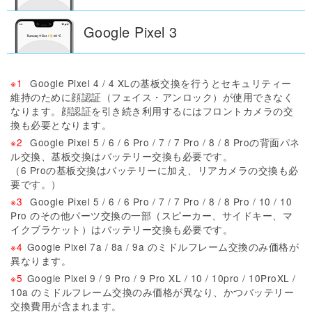
Google Pixel
3
※1
Google Pixel 4 / 4 XLの基板交換を行うとセキュリティー
維持のために顔認証（フェイス・アンロック）が使用できなく
なります。
顔認証を引き続き利用するにはフロントカメラの交
換も必要となります。
※2
Google Pixel 5 / 6 / 6 Pro / 7 / 7 Pro / 8 / 8 Proの背面パネ
ル交換、基板交換はバッテリー交換も必要です。
（6 Proの基板交換はバッテリーに加え、リアカメラの交換も必
要です。）
※3
Google Pixel 5 / 6 / 6 Pro / 7 / 7 Pro / 8 / 8 Pro / 10 / 10
Pro のその他パーツ交換の一部（スピーカー、サイドキー、マ
イクブラケット）はバッテリー交換も必要です。
※4
Google Pixel 7a / 8a / 9a のミドルフレーム交換のみ価格が
異なります。
※5
Google Pixel 9 / 9 Pro / 9 Pro XL / 10 / 10pro / 10ProXL /
10a のミドルフレーム交換のみ価格が異なり、かつバッテリー
交換費用が含まれます。