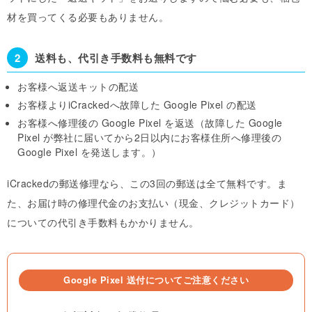
材を買ってくる必要もありません。
2
送料も、代引き手数料も無料です
お客様へ返送キットの配送
お客様よりiCrackedへ故障した Google Pixel の配送
お客様へ修理後の Google Pixel を返送（故障した Google
Pixel が弊社に届いてから2日以内にお客様住所へ修理後の
Google Pixel を発送します。）
iCrackedの郵送修理なら、この3回の郵送は全て無料です。
ま
た、お届け時の修理代金のお支払い（現金、クレジットカード）
についての代引き手数料もかかりません。
Google Pixel 送付についてご注意ください