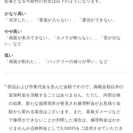
必要となる可能性の目安は以下のようになります。
かなり高い
「水没した」、「電源が入らない」、「通信ができない」
やや高い
「画面が表示できない」「カメラが映らない」、「音が出な
い」など
低い
「画面が割れた」、「バッテリーの減りが早い」など
*
部品および作業代金を含んだ金額ですので、掲載金額以外の
追加料金を頂戴することはありません。ただし、内部点検
の結果、新たな故障箇所が発見され修理料金がお見積り金
額から変わる場合はございます。また、基板ダメージなど
で修理ができないことが判明した場合は、修理料金はかか
りませんが点検料金として3,300
をご請求させていただき
円