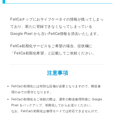
FeliCaチップにおサイフケータイの情報が残ってしまっ
ており、
新たに登録できなくなってしまっている
Google Pixel から古いFeliCa情報を消去いたします。
FeliCa初期化サービスをご希望の場合、症状欄に
「FeliCa初期化希望」と記載してご依頼ください。
注意事項
FeliCaの初期化には特別な設備が必要となりますので、郵送修
理のみでの受付となります。
FeliCaの初期化をご依頼の際は、通常の郵送修理同様に Google
Pixel をバックアップ、初期化してからお送りください。
なお、FeliCaの初期化は修理モードでは対応できませんので、