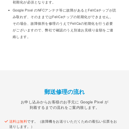
初期化が必須となります。
Google Pixel のNFCアンテナ等に故障があるとFeliCaチップが読
み取れず、そのままではFeliCaチップの初期化ができません。
その場合、故障個所を修理のうえでFeliCaの初期化を行う必要
がございますので、弊社で確認のうえ別途お見積り金額をご連
絡します。
郵送修理の流れ
お申し込みからお客様のお手元に Google Pixel が
到着するまでの流れをご案内致します。
送料は無料
です。（故障機をお送りいただくための着払い伝票をお
送りします。）