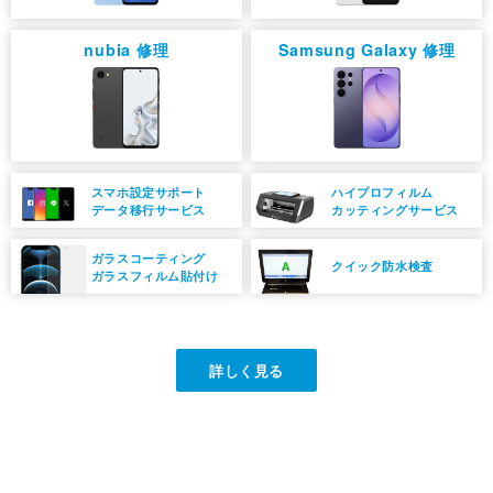
nubia 修理
Samsung Galaxy 修理
スマホ設定
サポート
ハイプロフィルム
データ移行
サービス
カッティングサービス
ガラス
コーティング
クイック
防水検査
ガラスフィルム貼付け
詳しく見る