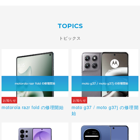
TOPICS
トピックス
motorola razr fold の修理開始
moto g37 / moto g37j の修理開
始