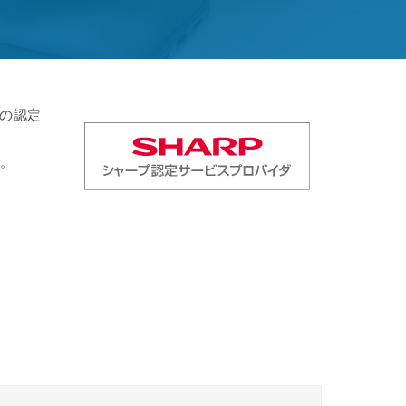
ンの認定
す。