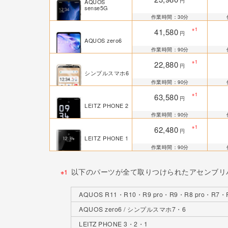
円
AQUOS
sense5G
作業時間：30分
※1
41,580
円
AQUOS zero6
作業時間：90分
※1
22,880
円
シンプルスマホ6
作業時間：90分
※1
63,580
円
LEITZ PHONE 2
作業時間：90分
※1
62,480
円
LEITZ PHONE 1
作業時間：90分
以下のパーツが全て取りつけられたアセンブリ
※1
AQUOS R11・R10・R9 pro・R9・R8 pro・R7・
AQUOS zero6 / シンプルスマホ7・6
LEITZ PHONE 3・2・1