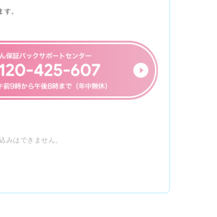
ます。
。
込みはできません。