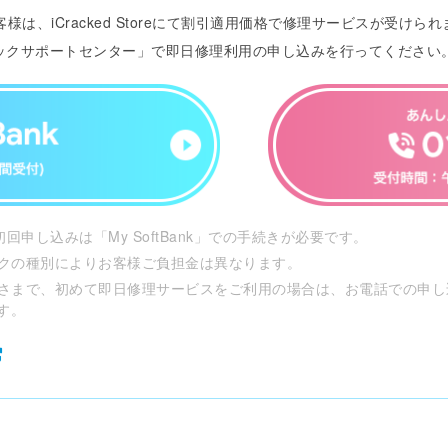
、iCracked Storeにて割引適用価格で修理サービスが受けられ
保証パックサポートセンター」で即日修理利用の申し込みを行ってください
申し込みは「My SoftBank」での手続きが必要です。
クの種別によりお客様ご負担金は異なります。
さまで、初めて即日修理サービスをご利用の場合は、お電話での申し
ます。