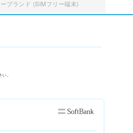
カーブランド
(SIMフリー端末)
さい。