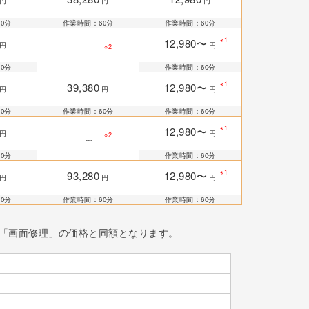
円
円
円
0分
作業時間：60分
作業時間：60分
※1
12,980〜
円
円
※2
---
0分
作業時間：60分
※1
39,380
12,980〜
円
円
円
0分
作業時間：60分
作業時間：60分
※1
12,980〜
円
円
※2
---
0分
作業時間：60分
※1
93,280
12,980〜
円
円
円
0分
作業時間：60分
作業時間：60分
「画面修理」の価格と同額となります。