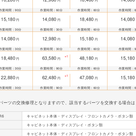
円
円
円
作業時間：90分
作業時間：60分
作業時間：60分
作業時間：6
15,180
14,080
18,480
14,080
円
円
円
作業時間：30分
作業時間：30分
作業時間：60分
作業時間：3
14,080
12,980
15,180
14,080
円
円
円
作業時間：30分
作業時間：30分
作業時間：60分
作業時間：9
※1
18,480
63,580
48,180
15,180
円
円
円
作業時間：30分
作業時間：90分
作業時間：60分
作業時間：6
※1
22,880
62,480
47,080
15,180
円
円
円
作業時間：30分
作業時間：90分
作業時間：60分
作業時間：6
パーツの交換修理となりますので、該当するパーツを交換する場合は
R6
キャビネット本体・ディスプレイ・フロントカメラ・ボタン類
キャビネット本体・ディスプレイ・ボタン類
キャビネット本体・ディスプレイ・フロントカメラ・ボタン類