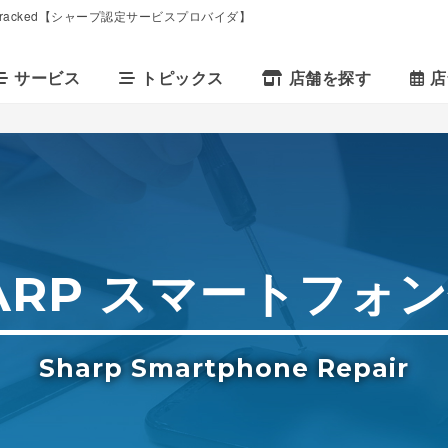
Cracked【シャープ認定サービスプロバイダ】
サービス
トピックス
店舗を探す
店
ARP スマートフォ
Sharp Smartphone Repair