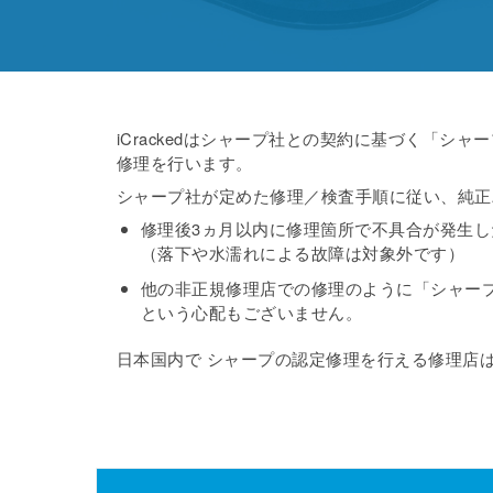
iCrackedはシャープ社との契約に基づく「
修理を行います。
シャープ社が定めた修理／検査手順に従い、純正
修理後3ヵ月以内に修理箇所で不具合が発生した
（落下や水濡れによる故障は対象外です）
他の非正規修理店での修理のように「シャー
という心配もございません。
日本国内で シャープの認定修理を行える修理店はiC