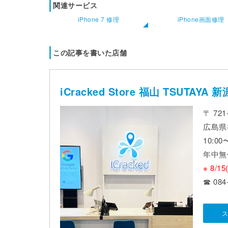
関連サービス
iPhone 7 修理
iPhone画面修理
この記事を書いた店舗
iCracked Store 福山 TSUTAYA 新
〒 721
広島県福
10:0
年中無
※ 8/
☎ 084
ス