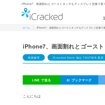
iPhone7、画面割れとゴーストタッチもディスプレイ交換で直りまし
ホーム
iPhone7、画面割れとゴーストタッチもディスプレイ交換で
iPhone7、画面割れとゴー
画面修理
iCracked Store 福山 TSUTAYA 新涯
で送る
ブックマーク
こんにちは