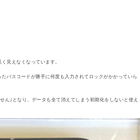
黒く見えなくなっています。
ったパスコードが勝手に何度も入力されてロックがかかっていら
きません｣となり、データも全て消えてしまう初期化をしないと使え