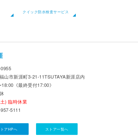
クイック防水検査サービス
涯
-0955
山市新涯町3-21-11TSUTAYA新涯店内
0〜18:00《最終受付17:00》
休
15(土) 臨時休業
-957-5111
トアHPへ
ストア一覧へ