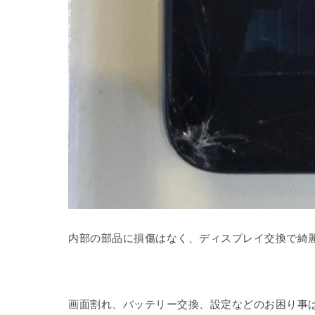
内部の部品に損傷はなく、ディスプレイ交換で綺麗に
画面割れ、バッテリー交換、設定などのお困り事