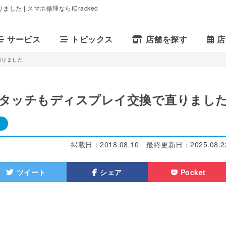
た | スマホ修理ならiCracked
サービス
トピックス
店舗を探す
店
直りました
ストタッチもディスプレイ交換で直りまし
掲載日：
2018.08.10
最終更新日：
2025.08.2
ツイート
シェア
Pocket