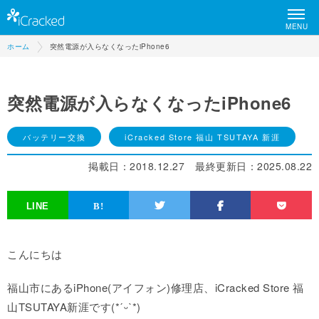
MENU
ホーム
突然電源が入らなくなったiPhone6
突然電源が入らなくなったiPhone6
バッテリー交換
iCracked Store 福山 TSUTAYA 新涯
掲載日：
2018.12.27
最終更新日：
2025.08.22
こんにちは
福山市にあるiPhone(アイフォン)修理店、iCracked Store 福
山TSUTAYA新涯です(*ˊᵕˋ*)