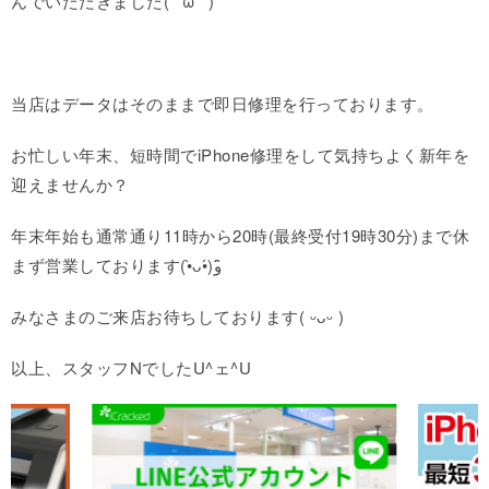
んでいただきました(*´ω`*)
当店はデータはそのままで即日修理を行っております。
お忙しい年末、短時間でiPhone修理をして気持ちよく新年を
迎えませんか？
年末年始も通常通り11時から20時(最終受付19時30分)まで休
まず営業しております(•̀ᴗ•́)و ̑̑
みなさまのご来店お待ちしております( ᵕᴗᵕ )
以上、スタッフNでしたU^ェ^U