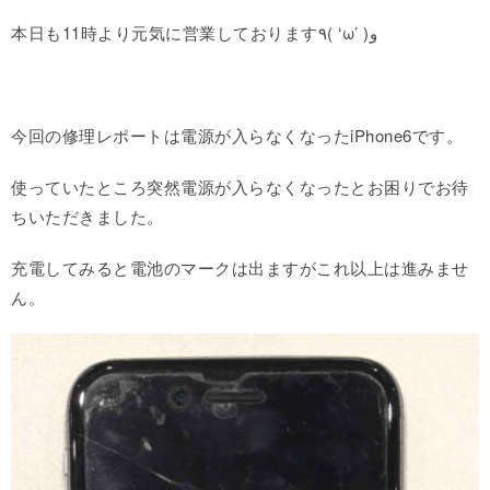
本日も11時より元気に営業しております٩( ‘ω’ )و
今回の修理レポートは電源が入らなくなったiPhone6です。
使っていたところ突然電源が入らなくなったとお困りでお待
ちいただきました。
充電してみると電池のマークは出ますがこれ以上は進みませ
ん。