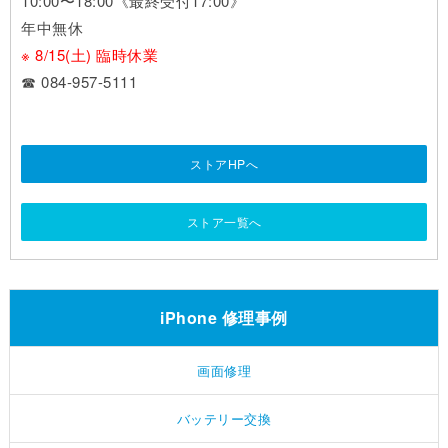
10:00〜18:00《最終受付17:00》
年中無休
※ 8/15(土) 臨時休業
☎ 084-957-5111
ストアHPへ
ストア一覧へ
iPhone 修理事例
画面修理
バッテリー交換