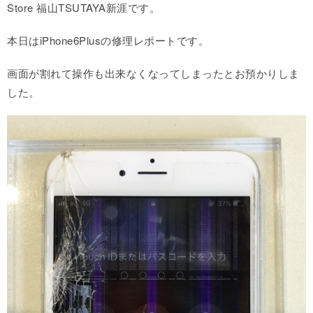
Store 福山TSUTAYA新涯です。
本日はiPhone6Plusの修理レポートです。
画面が割れて操作も出来なくなってしまったとお預かりしま
した。