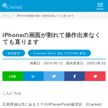
MENU
ホーム
iPhoneの画面が割れて操作出来なくても直ります
iPhoneの画面が割れて操作出来なく
ても直ります
画面修理
iCracked Store 福山 TSUTAYA 新涯
掲載日：
2019.08.12
最終更新日：
2025.08.22
こんにちは
広島県福山市にあるスマホ(iPhone/Pixel)修理店、iCracked