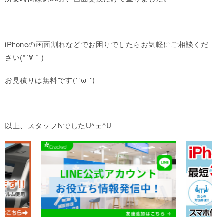
iPhoneの画面割れなどでお困りでしたらお気軽にご相談くだ
さい(*´∀｀)
お見積りは無料です(*´ω`*)
以上、スタッフNでしたU^ェ^U