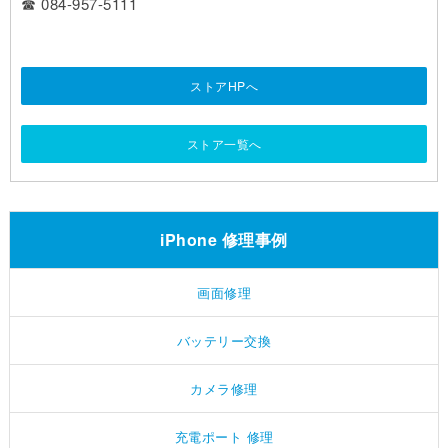
☎ 084-957-5111
ストアHPへ
ストア一覧へ
iPhone 修理事例
画面修理
バッテリー交換
カメラ修理
充電ポート 修理