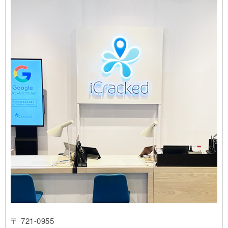
〒 721-0955