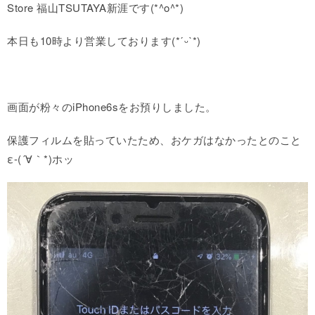
Store 福山TSUTAYA新涯です(*^o^*)
本日も10時より営業しております(*ˊᵕˋ*)
画面が粉々のiPhone6sをお預りしました。
保護フィルムを貼っていたため、おケガはなかったとのこと
ε-(´∀｀*)ホッ