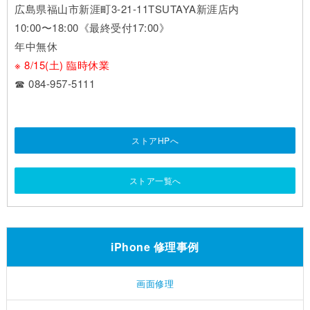
広島県福山市新涯町3-21-11TSUTAYA新涯店内
10:00〜18:00《最終受付17:00》
年中無休
※ 8/15(土) 臨時休業
☎ 084-957-5111
ストアHPへ
ストア一覧へ
iPhone 修理事例
画面修理