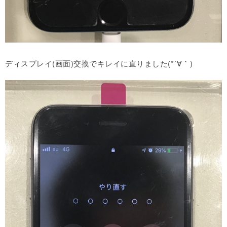
ディスプレイ(画面)交換でキレイに直りました(*´∀｀)