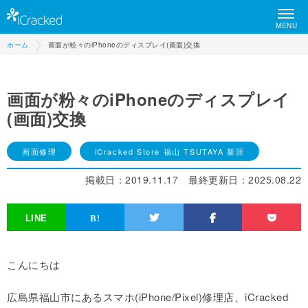
MENU
ホーム
画面が粉々のiPhoneのディスプレイ(画面)交換
画面が粉々のiPhoneのディスプレイ
(画面)交換
画面修理
iCracked Store 福山 TSUTAYA 新涯
掲載日：
2019.11.17
最終更新日：
2025.08.22
こんにちは
広島県福山市にあるスマホ(iPhone/Pixel)修理店、iCracked