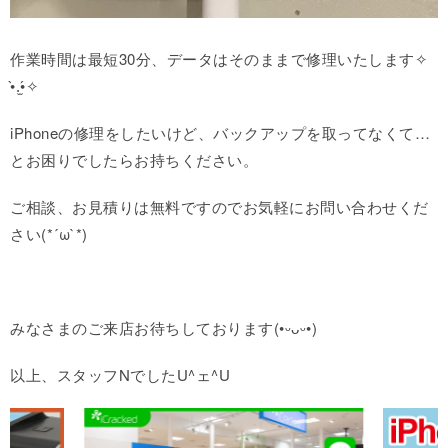
作業時間は最短30分、データはそのままで修理いたします✧
•̀.̫•́✧
iPhoneの修理をしたいけど、バックアップを取ってなくて…
とお困りでしたらお持ちください。
ご相談、お見積りは無料ですのでお気軽にお問い合わせくだ
さい(*´ω`*)
みなさまのご来店お待ちしております(•ᵕᴗᵕ•)
以上、スタッフNでしたU^ェ^U