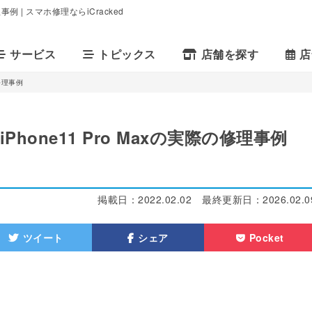
例 | スマホ修理ならiCracked
サービス
トピックス
店舗を探す
店
修理事例
hone11 Pro Maxの実際の修理事例
掲載日：
2022.02.02
最終更新日：
2026.02.0
ツイート
シェア
Pocket
。