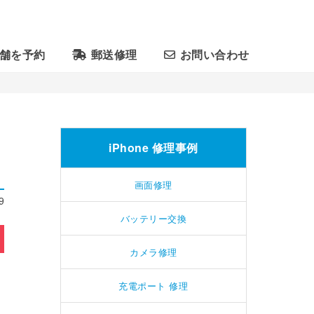
舗を予約
郵送修理
お問い合わせ
iPhone 修理事例
画面修理
9
バッテリー交換
カメラ修理
充電ポート 修理