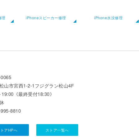
修理
iPhoneスピーカー修理
iPhone水没修理
-0065
松山市宮西1-2-1フジグラン松山4F
0～19:00《最終受付18:30》
休
-995-8810
トアHPへ
ストア一覧へ