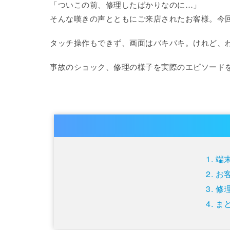
「ついこの前、修理したばかりなのに…」
そんな嘆きの声とともにご来店されたお客様。今回持ち込
タッチ操作もできず、画面はバキバキ。けれど、わ
事故のショック、修理の様子を実際のエピソード
端
お
修
ま