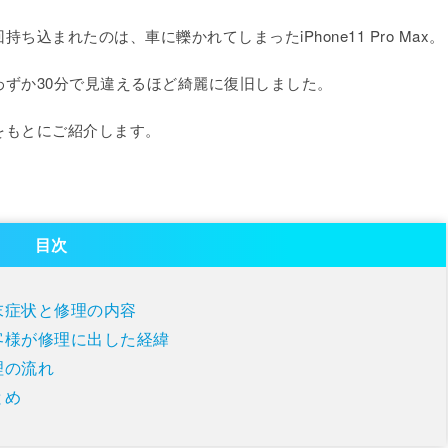
まれたのは、車に轢かれてしまったiPhone11 Pro Max。
ずか30分で見違えるほど綺麗に復旧しました。
をもとにご紹介します。
目次
末症状と修理の内容
客様が修理に出した経緯
理の流れ
とめ