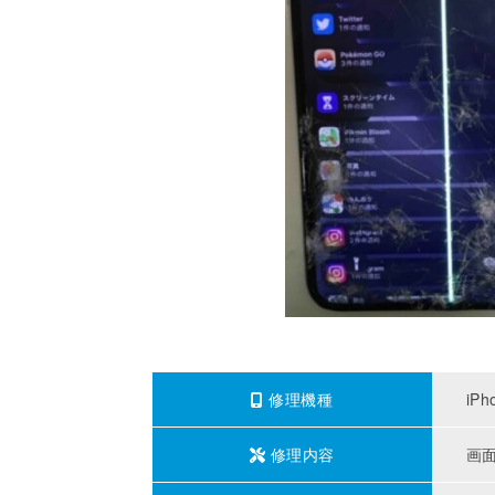
修理機種
iPh
修理内容
画