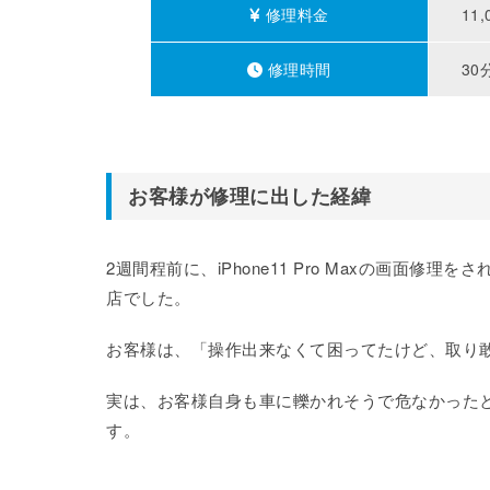
修理料金
11,
修理時間
30
お客様が修理に出した経緯
2週間程前に、iPhone11 Pro Maxの画面
店でした。
お客様は、「操作出来なくて困ってたけど、取り
実は、お客様自身も車に轢かれそうで危なかった
す。