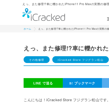
えっ、また修理!?車に轢かれたiPhone11 Pro Maxの実際の修理事
ホーム
えっ、また修理!?車に轢かれたiPhone11 Pro Maxの実際の
えっ、また修理!?車に轢かれたiP
その他修理
iCracked Store フジグラン松山
で送る
ブックマーク
こんにちは！iCracked Store フジグラン松山です