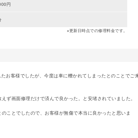
000円
分
※更新日時点での修理料金です。
修理をされたお客様でしたが、今度は車に轢かれてしまったとのことでご
敢えず画面修理だけで済んで良かった。と安堵されていました。
とのことでしたので、お客様が無傷で本当に良かったと思いま