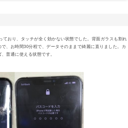
縦線も入っており、タッチが全く効かない状態でした。背面ガラスも割れ
で、お時間30分程で、データそのままで綺麗に直りました。カ
ば、普通に使える状態です。