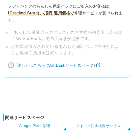
ソフトバンクのあんしん保証パックにご加入のお客様は、
iCracked Storeにて割引適用価格で
修理サービスが
受けられま
す。
※
「あんしん保証パックプラス」のお客様の初回申し込みは
「My SoftBank」での手続きが必要です。
※
お客様が加入されているあんしん保証パックの種別によ
りお客様ご負担金は異なります。
詳しくはこちら (SoftBankサービスページ)
関連サービスページ
Google Pixel 修理
クイック防水検査サービス