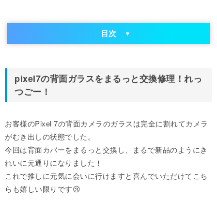
目次
pixel7の背面ガラスをまるっと交換修理！れっ
つごー！
お客様のPixel 7の背面カメラのガラスは完全に割れてカメラ
がむき出しの状態でした。
今回は背面カバーをまるっと交換し、まるで新品のようにき
れいに元通りになりました！
これで推しに元気に会いに行けますと喜んでいただけてこち
らも嬉しい限りです😢