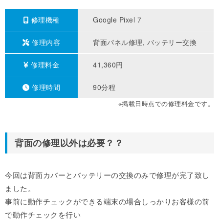
修理機種
Google Pixel 7
修理内容
背面パネル修理, バッテリー交換
修理料金
41,360円
修理時間
90分程
※掲載日時点での修理料金です。
背面の修理以外は必要？？
今回は背面カバーとバッテリーの交換のみで修理が完了致し
ました。
事前に動作チェックができる端末の場合しっかりお客様の前
で動作チェックを行い