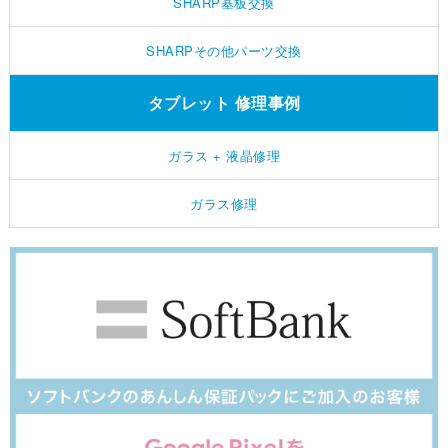
SHARP基板交換
SHARPその他パーツ交換
タブレット 修理事例
ガラス + 液晶修理
ガラス修理