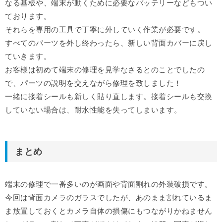
なる基板や、端末が動くために必要なバッテリーなどもつい
ております。
それらを専用の工具で丁寧に外していく作業が必要です。
すべてのパーツを外し終わったら、新しい背面カバーに戻し
ていきます。
お客様は初めて端末の修理を見学なさるとのことでしたの
で、パーツの説明を交えながら修理を致しました！
一緒に接着シールも新しく貼り直します。接着シールも交換
していない場合は、耐水性能を失ってしまいます。
まとめ
端末の修理で一番多いのが画面や背面割れの外装破損です。
今回は背面カメラのガラスでしたが、あのまま割れているま
ま放置しておくとカメラ自体の損傷にもつながりかねません