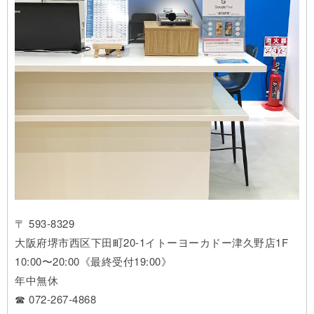
〒 593-8329
大阪府堺市西区下田町20-1イトーヨーカドー津久野店1F
10:00〜20:00《最終受付19:00》
年中無休
☎ 072-267-4868