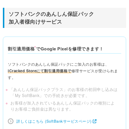
ソフトバンクのあんしん保証パック
加入者様向けサービス
※
割引適用価格
でGoogle Pixelを修理できます！
ソフトバンクのあんしん保証パックにご加入のお客様は、
iCracked Storeにて割引適用価格で
修理サービスが
受けられま
す。
※
「あんしん保証パックプラス」のお客様の初回申し込みは
「My SoftBank」での手続きが必要です。
※
お客様が加入されているあんしん保証パックの種別によ
りお客様ご負担金は異なります。
詳しくはこちら (SoftBankサービスページ)