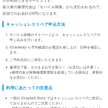
方が利用できるサービスです。
加入者の修理代金は「モバイル保険」から支払われるので、
店頭でのお会計が0円になります。
キャッシュレスリペア申込方法
モバイル保険のマイページより、キャッシュレスリペアの
申し込みを行います。
iCrackedから予約確認のお電話を差し上げ、日時を確定し
ます。
ご予約当日にご来店いただきます。
修理完了後、そのままお引き取り！（お支払いは不要！）
※修理代金が保険補償限度額を超過している場合は、差額分
をお支払いください。
利用にあたっての注意点
一部の iCracked Store ではキャッシュレスリペアに対応し
ておりませんのでご注意ください。
※対象の店舗は、モバイル保険マイページの「キャッシュレ