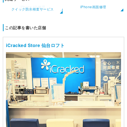
iPhone 12 修理
iPhone画面修理
クイック防水検査サービス
この記事を書いた店舗
iCracked Store 仙台ロフト