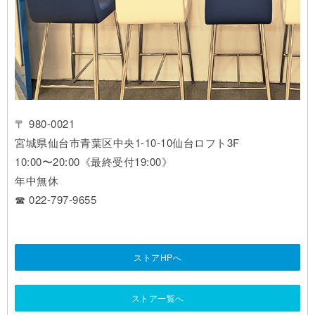
〒 980-0021
宮城県仙台市青葉区中央1-10-10仙台ロフト3F
10:00〜20:00《最終受付19:00》
年中無休
☎ 022-797-9655
ストアHPへ
ストア一覧へ