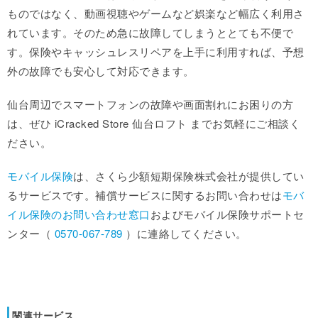
ものではなく、動画視聴やゲームなど娯楽など幅広く利用さ
れています。そのため急に故障してしまうととても不便で
す。保険やキャッシュレスリペアを上手に利用すれば、予想
外の故障でも安心して対応できます。
仙台周辺でスマートフォンの故障や画面割れにお困りの方
は、ぜひ iCracked Store 仙台ロフト までお気軽にご相談く
ださい。
モバイル保険
は、さくら少額短期保険株式会社が提供してい
るサービスです。補償サービスに関するお問い合わせは
モバ
イル保険のお問い合わせ窓口
およびモバイル保険サポートセ
ンター（
0570-067-789
）に連絡してください。
関連サービス