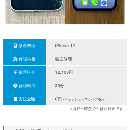
修理機種
iPhone 12
修理内容
画面修理
修理料金
12,100円
修理時間
30分
支払金額
0円
(キャッシュレスリペア適用)
※掲載日時点での修理料金です。