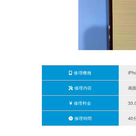
修理機種
iPh
修理内容
画
修理料金
33,
修理時間
40