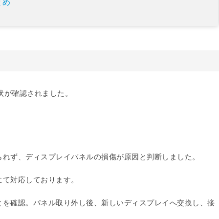
とめ
下の症状が確認されました。
られず、ディスプレイパネルの損傷が原因と判断しました。
にて対応しております。
とを確認。パネル取り外し後、新しいディスプレイへ交換し、接