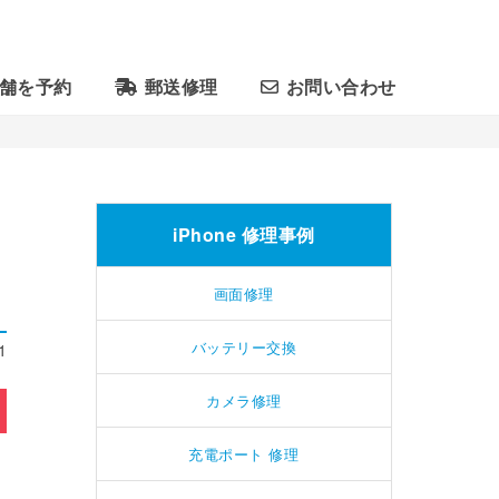
舗を予約
郵送修理
お問い合わせ
｜
iPhone 修理事例
画面修理
バッテリー交換
1
カメラ修理
充電ポート 修理