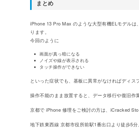
まとめ
iPhone 13 Pro Max のような大型有機E
ります。
今回のように
画面が真っ暗になる
ノイズや線が表示される
タッチ操作ができない
といった症状でも、基板に異常がなければディス
操作不能のまま放置すると、データ移行や復旧作
京都で iPhone 修理をご検討の方は、iCracke
地下鉄東西線 京都市役所前駅1番出口より徒歩5