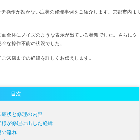
良およびタッチ操作が効かない症状の修理事例をご紹介します。京都市内よ
画面全体にノイズのような表示が出ている状態でした。さらにタ
完全な操作不能の状況でした。
てご来店までの経緯を詳しくお伝えします。
目次
末症状と修理の内容
客様が修理に出した経緯
理の流れ