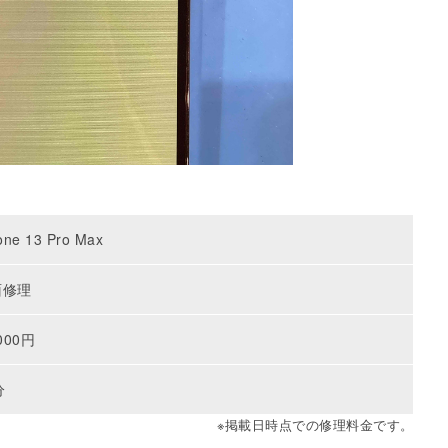
one 13 Pro Max
面修理
000円
分
※掲載日時点での修理料金です。