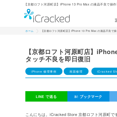
【京都ロフト河原町店】iPhone 13 Pro Max の液晶不良で操
ホーム
【京都ロフト河原町店】iPhone 13 Pro Max の液晶不
【京都ロフト河原町店】iPhone 
タッチ不良を即日復旧
iPhone 修理事例
画面修理
iCracked
で送る
ブックマーク
こんにちは。iCracked Store 京都ロフト河原町で