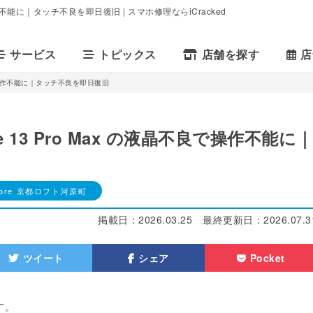
作不能に｜タッチ不良を即日復旧 | スマホ修理ならiCracked
サービス
トピックス
店舗を探す
店
良で操作不能に｜タッチ不良を即日復旧
13 Pro Max の液晶不良で操作不能に
 Store 京都ロフト河原町
掲載日：
2026.03.25
最終更新日：
2026.07.3
ツイート
シェア
Pocket
す。