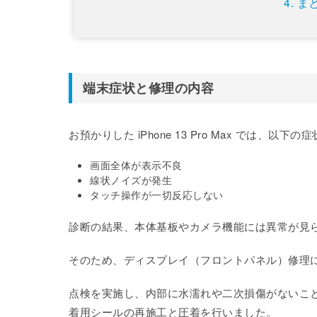
ま
端末症状と修理の内容
お預かりした iPhone 13 Pro Max では、以
画面全体が表示不良
線状ノイズが発生
タッチ操作が一切反応しない
診断の結果、本体基板やカメラ機能には異常が見
そのため、ディスプレイ（フロントパネル）修理
点検を実施し、内部に水濡れや二次損傷がないこ
着用シールの再施工と圧着を行いました。