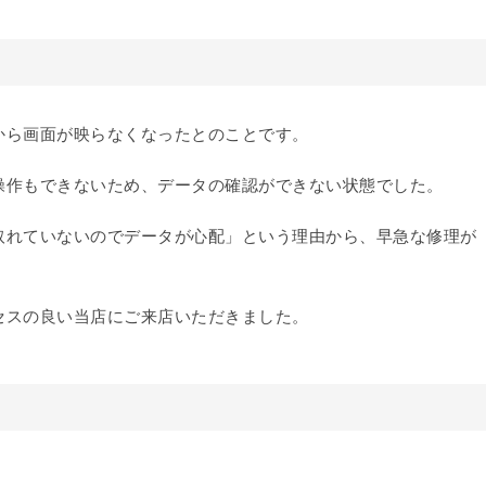
から画面が映らなくなったとのことです。
操作もできないため、データの確認ができない状態でした。
取れていないのでデータが心配」という理由から、早急な修理が
セスの良い当店にご来店いただきました。