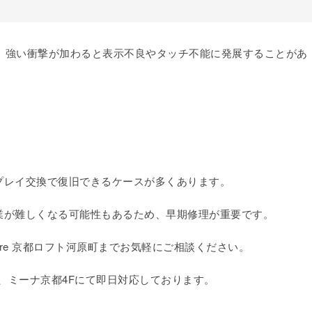
Lモデルは、強い衝撃が加わると表示不良やタッチ不能に発展することがあ
プレイ交換で復旧できるケースが多くあります。
業が難しくなる可能性もあるため、早期修理が重要です。
d Store 京都ロフト河原町までお気軽にご相談ください。
分、ミーナ京都4Fにて即日対応しております。