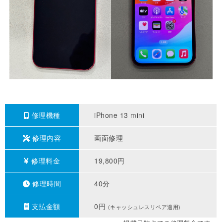
修理機種
iPhone 13 mini
修理内容
画面修理
修理料金
19,800円
修理時間
40分
支払金額
0円
(キャッシュレスリペア適用)