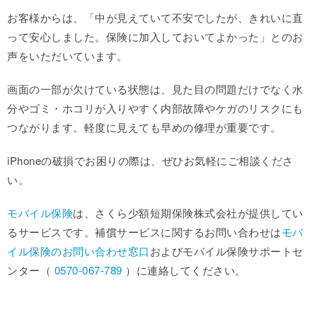
お客様からは、「中が見えていて不安でしたが、きれいに直
って安心しました。保険に加入しておいてよかった」とのお
声をいただいています。
画面の一部が欠けている状態は、見た目の問題だけでなく水
分やゴミ・ホコリが入りやすく内部故障やケガのリスクにも
つながります。軽度に見えても早めの修理が重要です。
iPhoneの破損でお困りの際は、ぜひお気軽にご相談くださ
い。
モバイル保険
は、さくら少額短期保険株式会社が提供してい
るサービスです。補償サービスに関するお問い合わせは
モバ
イル保険のお問い合わせ窓口
およびモバイル保険サポートセ
ンター（
0570-067-789
）に連絡してください。