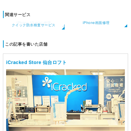
関連サービス
iPhone 13 mini 修理
iPhone画面修理
クイック防水検査サービス
この記事を書いた店舗
iCracked Store 仙台ロフト