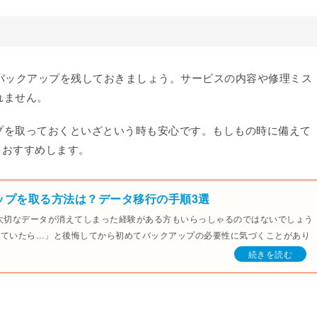
ためバックアップを残しておきましょう。サービスの内容や修理ミス
れません。
プを取っておくといざという時も安心です。もしもの時に備えて
とをおすすめします。
アップを取る方法は？データ移行の手順3選
で、大切なデータが消えてしまった経験がある方もいらっしゃるのではないでしょう
っていたら…」と後悔してから初めてバックアップの必要性に気づくことがあり