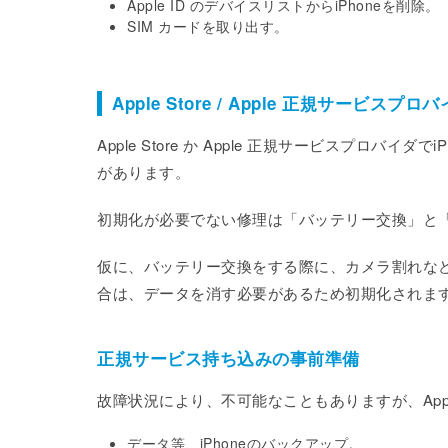
Apple ID のデバイスリストからiPhoneを削除。
SIM カードを取り出す。
Apple Store / Apple 正規サービスプロ
Apple Store か Apple 正規サービスプロ
があります。
初期化が必要でない修理は「バッテリー交換」と
仮に、バッテリー交換をする際に、カメラ割れな
合は、データを消す必要があるため初期化されま
正規サービス持ち込みの事前準備
故障状況により、不可能なこともありますが、App
データ等、iPhoneのバックアップ。