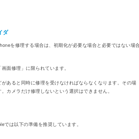
バイダ
バイダでiPhoneを修理する場合は、初期化が必要な場合と必要ではない場
「画面修理」に限られています。
どがあると同時に修理を受けなければならなくなります。その場
す。カメラだけ修理しないという選択はできません。
leでは以下の準備を推奨しています。