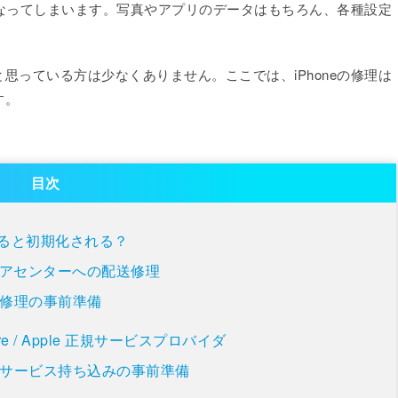
態になってしまいます。写真やアプリのデータはもちろん、各種設定
思っている方は少なくありません。ここでは、iPhoneの修理は
す。
目次
理すると初期化される？
リペアセンターへの配送修理
修理の事前準備
tore / Apple 正規サービスプロバイダ
サービス持ち込みの事前準備