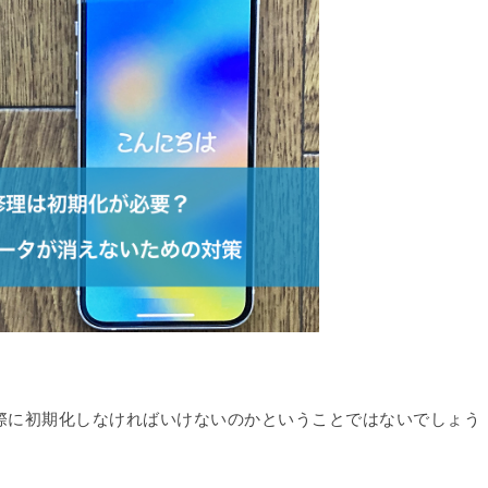
理の際に初期化しなければいけないのかということではないでしょう