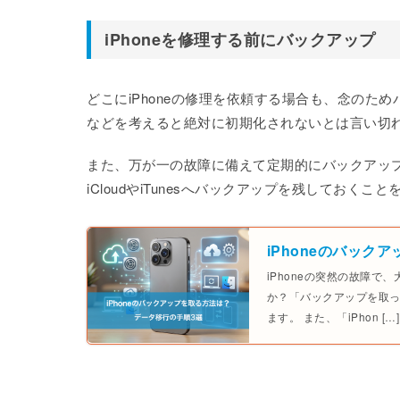
iPhoneを修理する前にバックアップ
どこにiPhoneの修理を依頼する場合も、念の
などを考えると絶対に初期化されないとは言い切
また、万が一の故障に備えて定期的にバックアッ
iCloudやiTunesへバックアップを残しておくこ
iPhoneのバック
iPhoneの突然の故障
か？「バックアップを取
ます。 また、「iPhon […]