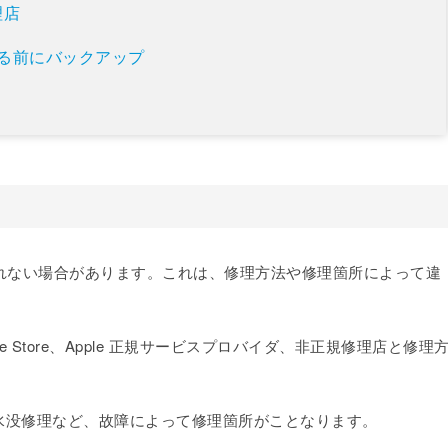
理店
理する前にバックアップ
化されない場合があります。これは、修理方法や修理箇所によって違
e Store、Apple 正規サービスプロバイダ、非正規修理店と修理
水没修理など、故障によって修理箇所がことなります。