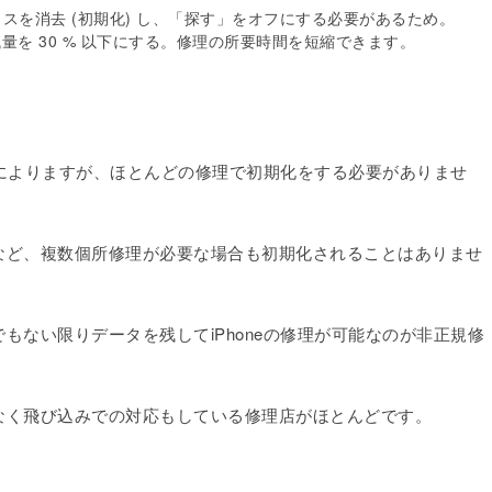
バイスを消去 (初期化) し、「探す」をオフにする必要があるため。
残量を 30 % 以下にする。修理の所要時間を短縮できます。
理店によりますが、ほとんどの修理で初期化をする必要がありませ
など、複数個所修理が必要な場合も初期化されることはありませ
もない限りデータを残してiPhoneの修理が可能なのが非正規修
なく飛び込みでの対応もしている修理店がほとんどです。