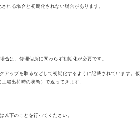
化される場合と初期化されない場合があります。
理する場合は、修理個所に関わらず初期化が必要です。
バックアップを取るなどして初期化するように記載されています。仮
（工場出荷時の状態）で返ってきます。
合は以下のことを行ってください。