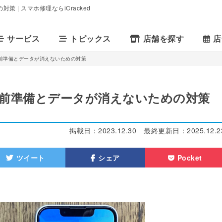
| スマホ修理ならiCracked
サービス
トピックス
店舗を探す
店
前準備とデータが消えないための対策
前準備とデータが消えないための対策
掲載日：
2023.12.30
最終更新日：
2025.12.2
ツイート
シェア
Pocket