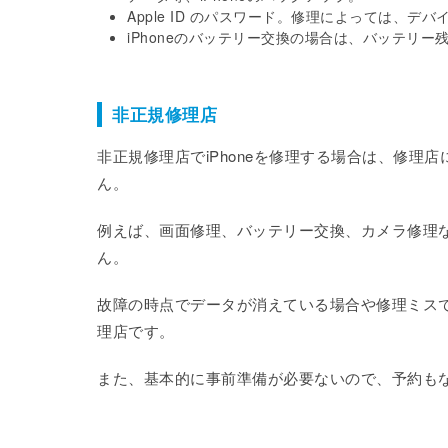
Apple ID のパスワード。修理によっては、デ
iPhoneのバッテリー交換の場合は、バッテリー
非正規修理店
非正規修理店でiPhoneを修理する場合は、修
ん。
例えば、画面修理、バッテリー交換、カメラ修理
ん。
故障の時点でデータが消えている場合や修理ミスで
理店です。
また、基本的に事前準備が必要ないので、予約も