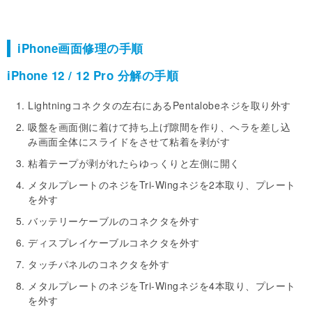
iPhone画面修理の手順
iPhone 12 / 12 Pro 分解の手順
Lightningコネクタの左右にあるPentalobeネジを取り外す
吸盤を画面側に着けて持ち上げ隙間を作り、ヘラを差し込
み画面全体にスライドをさせて粘着を剥がす
粘着テープが剥がれたらゆっくりと左側に開く
メタルプレートのネジをTri-Wingネジを2本取り、プレート
を外す
バッテリーケーブルのコネクタを外す
ディスプレイケーブルコネクタを外す
タッチパネルのコネクタを外す
メタルプレートのネジをTri-Wingネジを4本取り、プレート
を外す