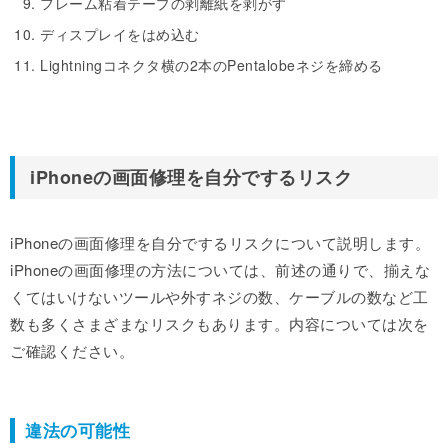
フレーム粘着テープの剥離紙を剥がす
ディスプレイをはめ込む
Lightningコネクタ横の2本のPentalobeネジを締める
iPhoneの画面修理を自分でするリスク
iPhoneの画面修理を自分でするリスクについて説明します。
iPhoneの画面修理の方法については、前述の通りで、揃えな
くてはいけないツールや外すネジの数、ケーブルの数など工
数も多くさまざまなリスクもあります。内容については次を
ご確認ください。
違法の可能性