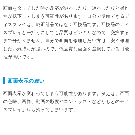
画面をタッチした時の反応が鈍かったり、遅かったりと操作
性が低下してしまう可能性があります。自分で準備できるデ
ィスプレイは、純正部品ではなく互換品です。互換品のディ
スプレイと一括りにしても品質はピンキリなので、交換する
まで分かりません。自分で画面を修理したい方は、安く修理
したい気持ちが強いので、低品質な画面を選択している可能
性が高いです。
画面表示の違い
画面表示が変わってしまう可能性があります。例えば、画面
の色味、画像、動画の彩度やコントラストなどがもとのディ
スプレイよりも劣ってしまいます。