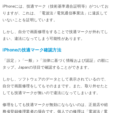
iPhoneには、技適マーク（技術基準適合証明等）がついてお
りますが、これは、「電波法 / 電気通信事業法」に違反して
いないことを証明しています。
しかし、自分で画面修理をすることで技適マークが外れてし
まい、違法になってしまう可能性があります。
iPhoneの技適マーク確認方法
「設定」>「一般」>「法律に基づく情報および認証」の順に
タップ。Japanの項目で確認することができます。
しかし、ソフトウェアのデータとして表示されているので、
自分で画面修理をしてもそのままです。また、取り外せたと
しても技適マークが無いので違法になってしまいます。
修理をしても技適マークが無効にならないのは、正規店や総
務省登録修理業者の場合です。個人での修理は「電波法 / 電