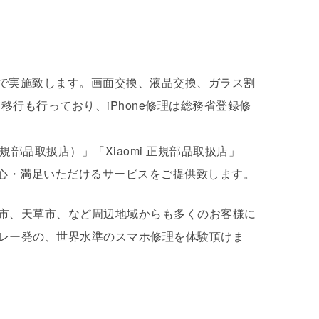
客様の目の前で実施致します。画面交換、液晶交換、ガラス割
移行も行っており、iPhone修理は総務省登録修
正規部品取扱店）」「Xiaomi 正規部品取扱店」
心・満足いただけるサービスをご提供致します。
市、天草市、など周辺地域からも多くのお客様に
バレー発の、世界水準のスマホ修理を体験頂けま