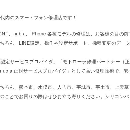
タウン八代内のスマートフォン修理店です！
Xiaomi、FCNT、nubia、iPhone 各種モデルの修理は、お
ろん、LINE設定、操作や設定サポート、機種変更のデータ
」「シャープ認定サービスプロバイダ」「モトローラ修理パートナー（
nubia 正規サービスプロバイダ」として高い修理技術で、安
ちろん、熊本市、水俣市、人吉市、宇城市、宇土市、上天草
のことでお困りの際はぜひお立ち寄りください。シリコン