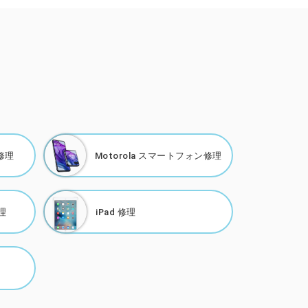
修理
Motorola
スマートフォン修理
理
iPad 修理