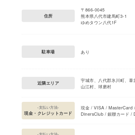
〒866-0045
住所
熊本県八代市建馬町3-1
ゆめタウン八代1F
駐車場
あり
宇城市、八代郡氷川町、葦
近隣エリア
山江村、球磨村
現金 / VISA / MasterCard /
-支払い方法-
現金・クレジットカード
DinersClub / 銀聯カード / D
-支払い方法-