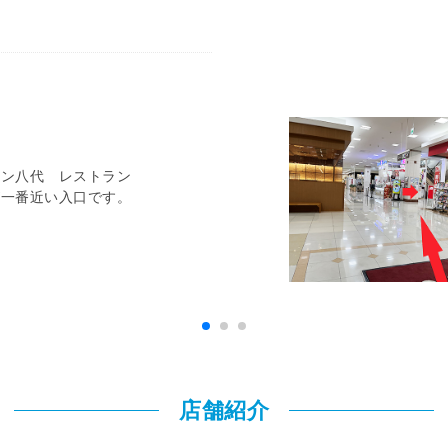
ウン八代 レストラン
が一番近い入口です。
店舗紹介