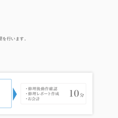
修理を行います。