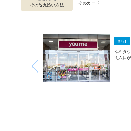
ゆめカード
その他支払い方法
道順1
ゆめタ
街入口