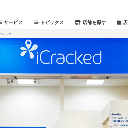
サービス
トピックス
店舗を探す
店
めタウン八代