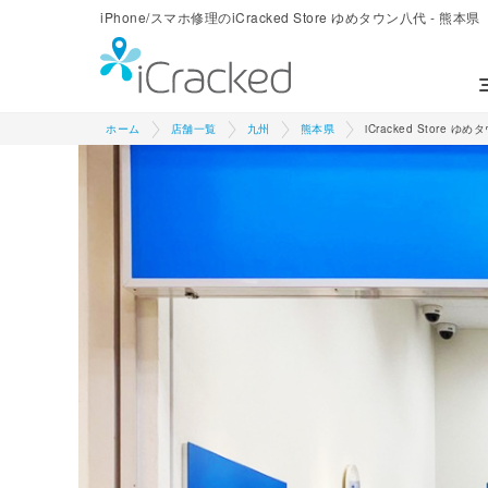
iPhone/スマホ修理のiCracked Store ゆめタウン八代 - 熊本県
ホーム
店舗一覧
九州
熊本県
iCracked Store ゆ