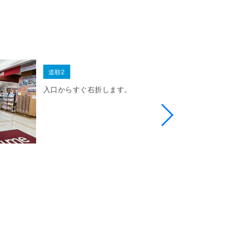
道順2
入口からすぐ右折します。