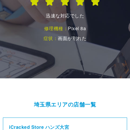
バッテリーの交換でしたが、丁寧に作業していただ
た。その後不具合もなく、快適です。ありがとうご
した。
修理機種：
iPhone 12mini
症状：
バッテリーの持ちが悪い
埼玉県エリアの店舗一覧
iCracked Store ハンズ大宮