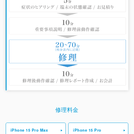
修理料金
iPhone 15 Pro Max
iPhone 15 Pro