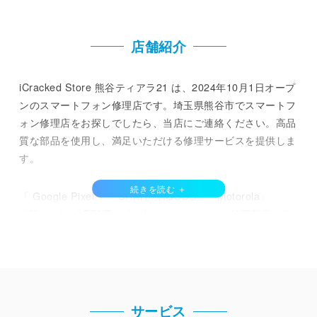
店舗紹介
iCracked Store 熊谷ティアラ21 は、2024年10月1日オープ
ンのスマートフォン修理店です。埼玉県熊谷市でスマートフ
ォン修理店をお探しでしたら、当店にご連絡ください。高品
質な部品を使用し、満足いただける修理サービスを提供しま
す。
「 Google Pixel 」「SHARP AQUOS」「Motorola」
「Xiaomi」「FCNT」「nubia」は、メーカー純正部品を使
用して修理を行います。「 iPhone 」についても、第三者修
理で扱える部品としては最高レベルの高品質な部品を使って
います。
最近は、スマートフォンの価格が高くなっていることもあ
サービス