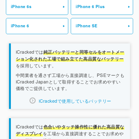
iPhone 6s
iPhone 6 Plus
iPhone 6
iPhone SE
iCrackedでは
純正バッテリーと同等セルをオートメー
ション化された工場で組み立てた高品質なバッテリー
を採用しています。
中間業者を通さず工場から直接調達し、PSEマークも
iCracked Japanとして取得することでお求めやすい
価格でご提供しています。
iCrackedで使用しているバッテリー
iCrackedでは
色合いやタッチ操作性に優れた高品質な
を工場から直接調達することでお求めや
ディスプレイ