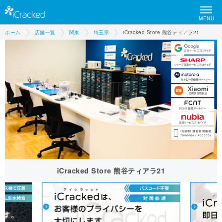
MENU
ホーム
店舗一覧
関東
埼玉県
iCracked Store 熊谷ティアラ21
iCracked Store 熊谷ティアラ21