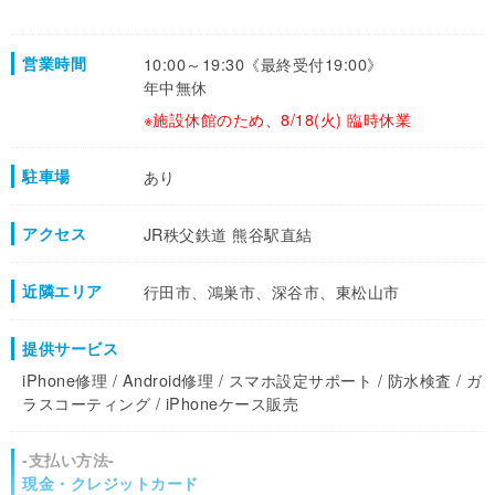
営業時間
10:00～19:30《最終受付19:00》
年中無休
※施設休館のため、8/18(火) 臨時休業
駐車場
あり
アクセス
JR秩父鉄道 熊谷駅直結
近隣エリア
行田市、鴻巣市、深谷市、東松山市
提供サービス
iPhone修理 / Android修理 / スマホ設定サポート / 防水検査 / ガ
ラスコーティング / iPhoneケース販売
-支払い方法-
現金・クレジットカード