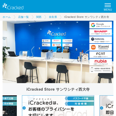
MENU
ホーム
店舗一覧
関西
奈良県
iCracked Store サンワシティ西大寺
iCracked Store サンワシティ西大寺