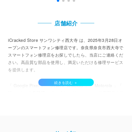
店舗紹介
iCracked Store サンワシティ西大寺 は、2025年3月28日オ
ープンのスマートフォン修理店です。奈良県奈良市西大寺で
スマートフォン修理店をお探しでしたら、当店にご連絡くだ
さい。高品質な部品を使用し、満足いただける修理サービス
を提供します。
「 Google Pixel 」「 SHARP AQUOS 」「 Motorola 」「
Xiaomi 」「 FCNT 」「 nubia 」は、メーカー純正部品を使
用して修理を行います。「 iPhone 」についても、第三者修
理で扱える部品としては最高レベルの高品質な部品を使って
います。
最近は、スマートフォンの価格が高くなっていることもあ