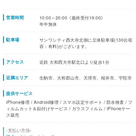
営業時間
10:00～20:00《最終受付19:00》
年中無休
駐車場
サンワシティ西大寺北側に立体駐車場(130台収
容：有料)がございます。
アクセス
近鉄 大和西大寺駅北口より徒歩1分
近隣エリア
生駒市、大和郡山市、天理市、桜井市、宇陀市
提供サービス
iPhone修理 / Android修理 / スマホ設定サポート / 防水検査 / フ
ィルムカット＆貼付けサービス / ガラスフィルム / iPhoneケー
ス販売
-支払い方法-