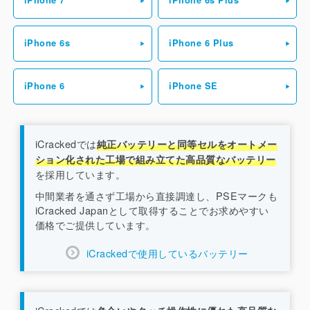
iPhone 7
iPhone 6s Plus
iPhone 6s
iPhone 6 Plus
iPhone 6
iPhone SE
iCrackedでは
純正バッテリーと同等セルをオートメー
ション化された工場で組み立てた高品質なバッテリー
を採用しています。
中間業者を通さず工場から直接調達し、PSEマークも
iCracked Japanとして取得することでお求めやすい
価格でご提供しています。
iCrackedで使用しているバッテリー