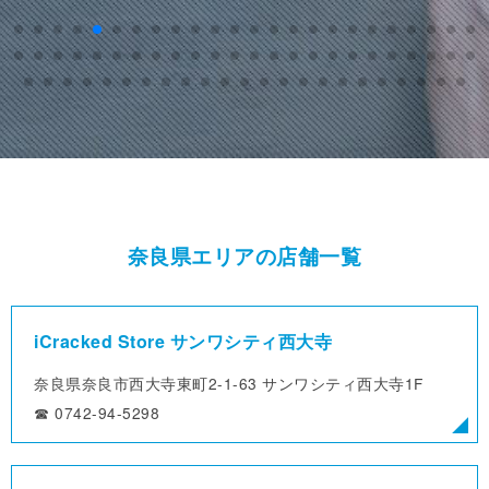
奈良県エリアの店舗一覧
iCracked Store サンワシティ西大寺
奈良県奈良市西大寺東町2-1-63
サンワシティ西大寺1F
☎︎ 0742-94-5298