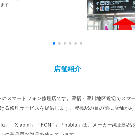
みます。
店舗紹介
6月30日オープンのスマートフォン修理店です。豊橋・豊川地区近辺
ける修理サービスを提供します。豊橋駅の目の前に店舗があ
Motorola」「Xiaomi」「FCNT」「nubia」は、メーカー純
ルの高品質な部品を使っています。