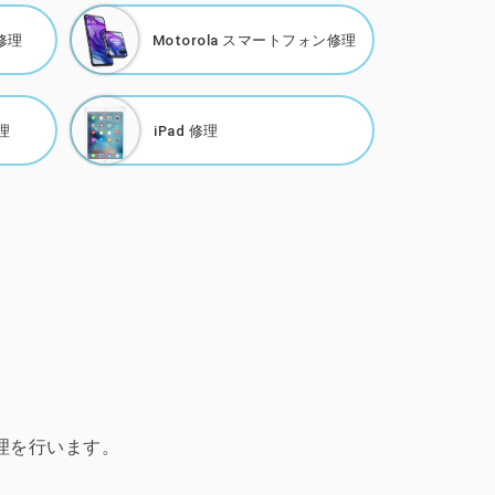
修理
Motorola
スマートフォン修理
理
iPad 修理
修理を行います。