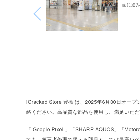
面に進
iCracked Store 豊橋 は、2025年
絡ください。高品質な部品を使用し、満足いただ
「 Google Pixel 」「SHARP AQUOS」「
ても、第三者修理で扱える部品としては最高レベ