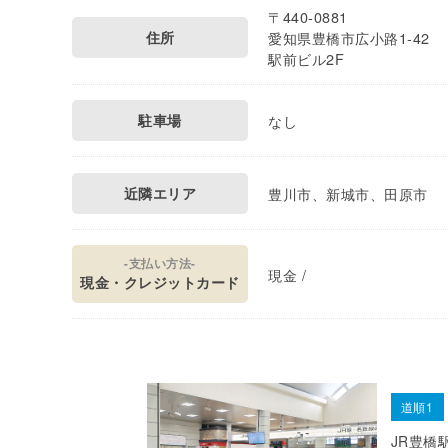
〒440-0881
住所
愛知県豊橋市広小路1-42
駅前ビル2F
駐車場
なし
近隣エリア
豊川市、新城市、田原市
-支払い方法-
現金 /
現金・クレジットカード
道順1
JR豊橋