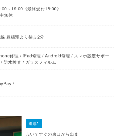
0:00～19:00《最終受付18:00》
中無休
R線 豊橋駅より徒歩2分
Phone修理 / iPad修理 / Android修理 / スマホ設定サポー
 / 防水検査 / ガラスフィルム
yPay /
道順2
歩いてすぐの東口から出ま