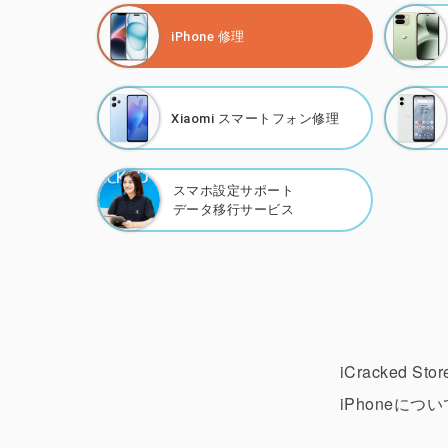
iPhone 修理
Xiaomi
スマートフォン修理
スマホ設定サポート
データ移行サービス
iCracked
iPhoneに