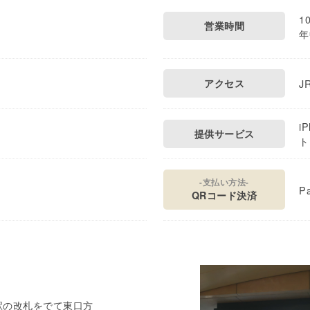
1
営業時間
年
アクセス
J
i
提供サービス
ト
-支払い方法-
Pa
QRコード決済
駅の改札をでて東口方