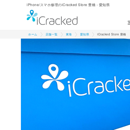
iPhone/スマホ修理のiCracked Store 豊橋 - 愛知県
ホーム
店舗一覧
東海
愛知県
iCracked Store 豊橋