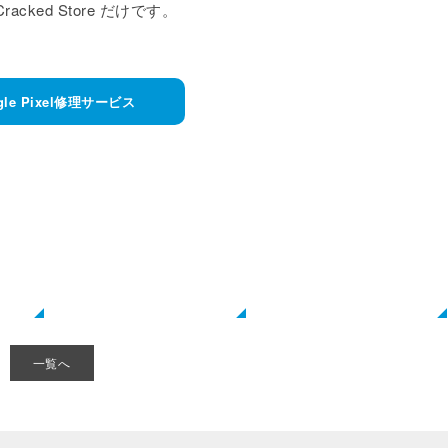
ked Store だけです。
gle Pixel修理サービス
一覧へ