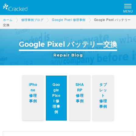
MENU
ホーム
修理事例ブログ
Google Pixel 修理事例
Google Pixel バッテリー
交換
Google Pixel バッテリー交換
Repair Blog
iPho
Goo
SHA
タブ
ne
gle
RP
レッ
修理
Pixe
修理
ト
事例
l 修
事例
修理
理事
事例
例