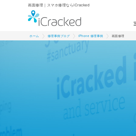
画面修理｜スマホ修理ならiCracked
ホーム
修理事例ブログ
iPhone 修理事例
画面修理