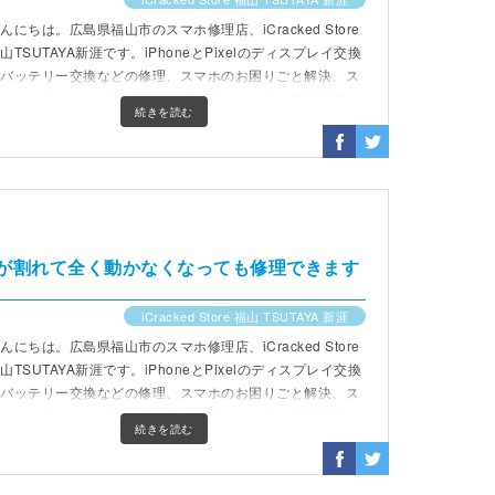
んにちは。広島県福山市のスマホ修理店、iCracked Store
山TSUTAYA新涯です。iPhoneとPixelのディスプレイ交換
やバッテリー交換などの修理、スマホのお困りごと解決、ス
マホ・タブレットの買い取りを承っております。営業時間は
続きを読む
0時から19時(最終受付18時)までです。
レイが割れて全く動かなくなっても修理できます
iCracked Store 福山 TSUTAYA 新涯
んにちは。広島県福山市のスマホ修理店、iCracked Store
山TSUTAYA新涯です。iPhoneとPixelのディスプレイ交換
やバッテリー交換などの修理、スマホのお困りごと解決、ス
マホ・タブレットの買い取りを承っております。営業時間は
続きを読む
0時から19時(最終受付18時)までです。