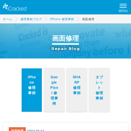
MENU
ホーム
修理事例ブログ
iPhone 修理事例
画面修理
画面修理
Repair Blog
iPho
Goo
SHA
タブ
ne
gle
RP
レッ
修理
Pixe
修理
ト
事例
l 修
事例
修理
理事
事例
例
画面修理
2020.03.01