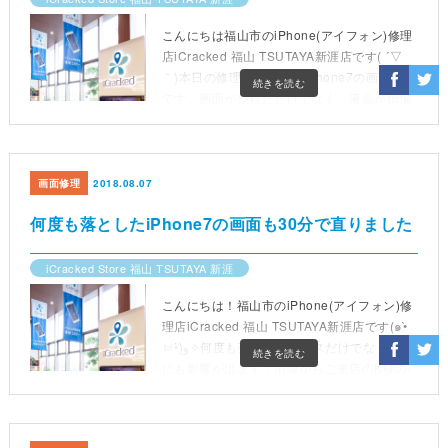
こんにちは福山市のiPhone(アイフォン)修理
店iCracked 福山 TSUTAYA新涯店です( ´▽
｀)本日の修理レポートはiPhone7の画面割れ
続きを読む
です。画面が割れただけでなく、液晶が損傷
して一部が黒く見えなくなっていま
画面修理
2018.08.07
何度も落としたiPhone7の画面も30分で直りました
iCracked Store 福山 TSUTAYA 新涯
こんにちは！福山市のiPhone(アイフォン)修
理店iCracked 福山 TSUTAYA新涯店です(๑•̀
ㅂ•́)و✧何度も落とすとガラスだけでなく液晶
続きを読む
にも影響が出ます！沼隈からご来店のK様のi
Phone7です。何回か落とされて少しずつ割
れがひどくなり