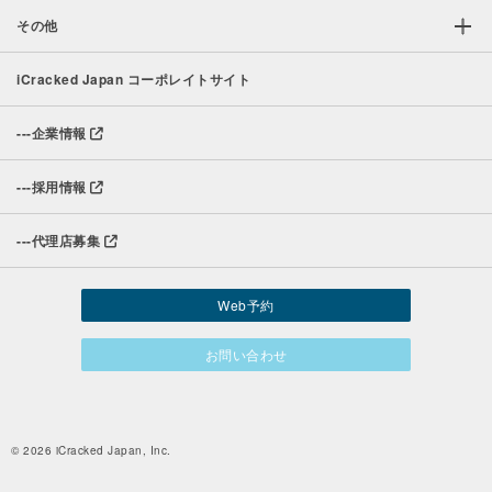
その他
iCracked Japan コーポレイトサイト
---
企業情報
---
採用情報
---
代理店募集
Web予約
お問い合わせ
© 2026 iCracked Japan, Inc.