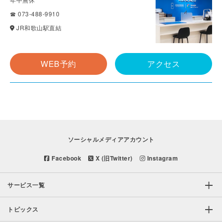
☎ 073-488-9910
JR和歌山駅直結
WEB予約
アクセス
ソーシャルメディアアカウント
Facebook
X (旧Twitter)
Instagram
サービス一覧
トピックス