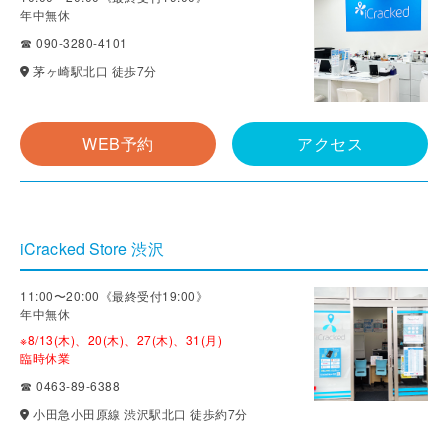
年中無休
☎ 090-3280-4101
茅ヶ崎駅北口 徒歩7分
WEB予約
アクセス
iCracked Store 渋沢
11:00〜20:00《最終受付19:00》
年中無休
※8/13(木)、20(木)、27(木)、31(月)
臨時休業
☎ 0463-89-6388
小田急小田原線 渋沢駅北口 徒歩約7分