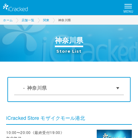
MENU
ホーム
店舗一覧
関東
神奈川県
神奈川県
Store List
iCracked Store モザイクモール港北
10:00〜20:00《最終受付19:00》
年中無休