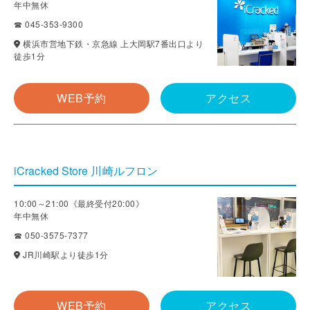
年中無休
☎ 045-353-9300
横浜市営地下鉄・京急線 上大岡駅7番出口より
徒歩1分
WEB予約
アクセス
iCracked Store 川崎ルフロン
10:00～21:00《最終受付20:00》
年中無休
☎ 050-3575-7377
JR川崎駅より徒歩1分
WEB予約
アクセス