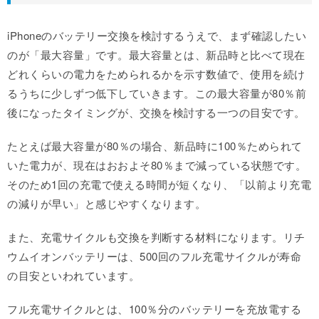
iPhoneのバッテリー交換を検討するうえで、まず確認したい
のが「最大容量」です。最大容量とは、新品時と比べて現在
どれくらいの電力をためられるかを示す数値で、使用を続け
るうちに少しずつ低下していきます。この最大容量が80％前
後になったタイミングが、交換を検討する一つの目安です。
たとえば最大容量が80％の場合、新品時に100％ためられて
いた電力が、現在はおおよそ80％まで減っている状態です。
そのため1回の充電で使える時間が短くなり、「以前より充電
の減りが早い」と感じやすくなります。
また、充電サイクルも交換を判断する材料になります。リチ
ウムイオンバッテリーは、500回のフル充電サイクルが寿命
の目安といわれています。
フル充電サイクルとは、100％分のバッテリーを充放電する