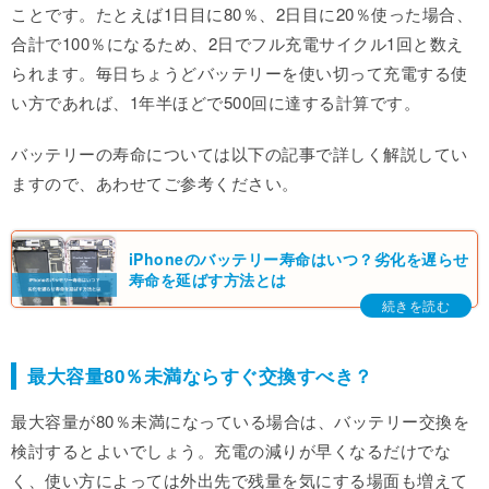
ことです。たとえば1日目に80％、2日目に20％使った場合、
合計で100％になるため、2日でフル充電サイクル1回と数え
られます。毎日ちょうどバッテリーを使い切って充電する使
い方であれば、1年半ほどで500回に達する計算です。
バッテリーの寿命については以下の記事で詳しく解説してい
ますので、あわせてご参考ください。
iPhoneのバッテリー寿命はいつ？劣化を遅らせ
寿命を延ばす方法とは
最大容量80％未満ならすぐ交換すべき？
最大容量が80％未満になっている場合は、バッテリー交換を
検討するとよいでしょう。充電の減りが早くなるだけでな
く、使い方によっては外出先で残量を気にする場面も増えて