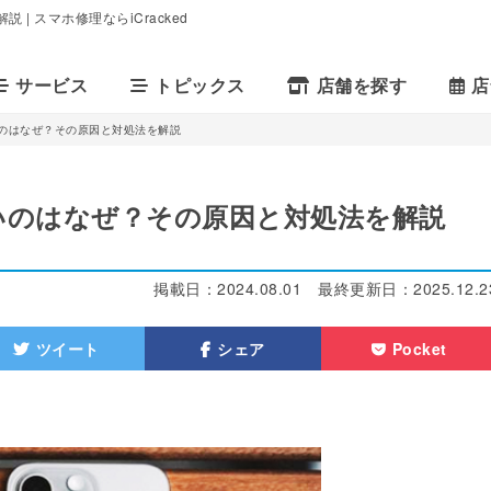
| スマホ修理ならiCracked
サービス
トピックス
店舗を探す
店
ないのはなぜ？その原因と対処法を解説
ないのはなぜ？その原因と対処法を解説
掲載日：
2024.08.01
最終更新日：
2025.12.2
ツイート
シェア
Pocket