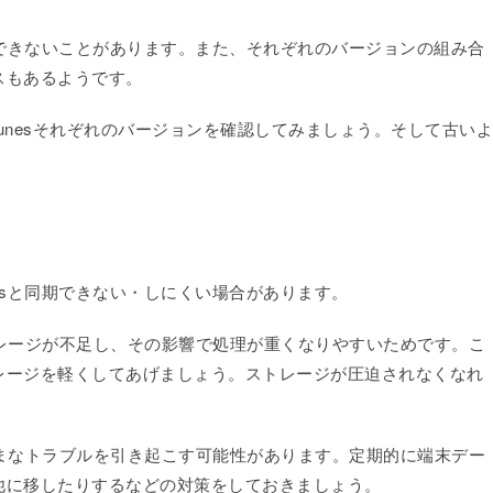
同期ができないことがあります。また、それぞれのバージョンの組み合
スもあるようです。
iTunesそれぞれのバージョンを確認してみましょう。そして古いよ
unesと同期できない・しにくい場合があります。
ストレージが不足し、その影響で処理が重くなりやすいためです。こ
レージを軽くしてあげましょう。ストレージが圧迫されなくなれ
まざまなトラブルを引き起こす可能性があります。定期的に端末デー
他に移したりするなどの対策をしておきましょう。