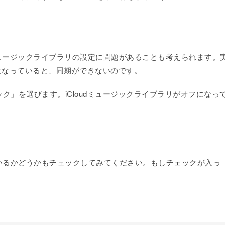
loudミュージックライブラリの設定に問題があることも考えられます。
態になっていると、同期ができないのです。
」を選びます。iCloudミュージックライブラリがオフになっ
っているかどうかもチェックしてみてください。もしチェックが入っ