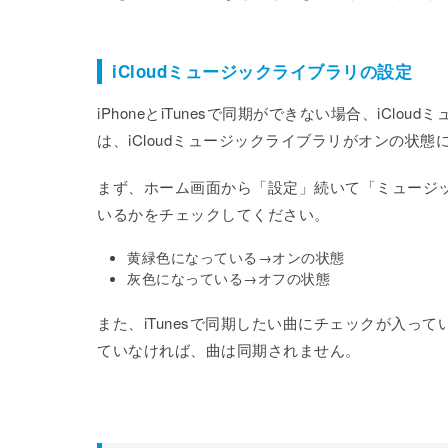
iCloudミュージックライブラリの設定
iPhoneとiTunesで同期ができない場合、iC
は、iCloudミュージックライブラリがオンの状
まず、ホーム画面から「設定」続いて「ミュージック
いるかをチェックしてください。
黄緑色になっている→オンの状態
灰色になっている→オフの状態
また、iTunesで同期したい曲にチェックが入
ていなければ、曲は同期されません。