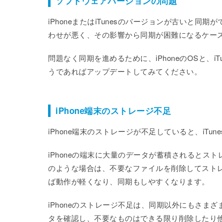
ソフトウェアバージョンの問題
iPhoneまたはiTunesのバージョンが古いと
わせが悪く、その影響から同期が困難になるケー
問題なく同期を進めるために、iPhoneのOSと、
うであればアップデートしてみてください。
iPhone端末のストレージ不足
iPhone端末のストレージが不足していると、iT
iPhoneの端末に大量のデータが蓄積されると
のような場合は、不要なファイルを削除してスト
ば動作が軽くなり、同期もしやすくなります。
iPhoneのストレージ不足は、同期以外にもさ
タを確認し、不要なものはできる限り削除したり