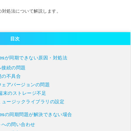
とその対処法について解説します。
目次
Tunesが同期できない原因・対処法
ル接続の問題
境の不具合
ウェアバージョンの問題
ne端末のストレージ不足
udミュージックライブラリの設定
Tunesの同期問題が解決できない場合
トへの問い合わせ