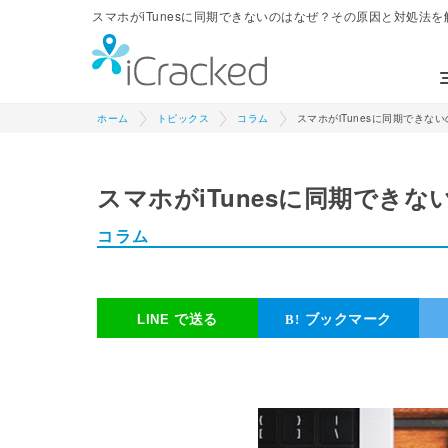
スマホがiTunesに同期できないのはなぜ？その原因と対処法を解説 
ホーム
トピックス
コラム
スマホがiTunesに同期でき
スマホがiTunesに同期でき
コラム
で送る
ブックマーク