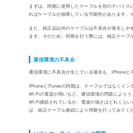
まずは、同期に使用したケーブルを別のデバイス
ればケーブルが故障している可能性があります。
また、純正品以外のケーブルは不具合が発生しや
ます。そのため、同期を行う際には、純正ケーブ
通信環境の不具合
通信環境に不具合が生じている場合も、iPhoneと
iPhoneとiTunesの同期は、ケーブルではな
Wi-Fiの電波が弱いなど、通信環境の問題によりう
Wi-Fi接続されているか、電波の強さはどれく
ば、純正ケーブル接続により同期を行ってみてく