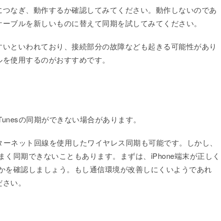
につなぎ、動作するか確認してみてください。動作しないのであ
ケーブルを新しいものに替えて同期を試してみてください。
すいといわれており、接続部分の故障なども起きる可能性があり
ルを使用するのがおすすめです。
iTunesの同期ができない場合があります。
くインターネット回線を使用したワイヤレス同期も可能です。しかし、
まく同期できないこともあります。まずは、iPhone端末が正しく
らいかを確認しましょう。もし通信環境が改善しにくいようであれ
ださい。