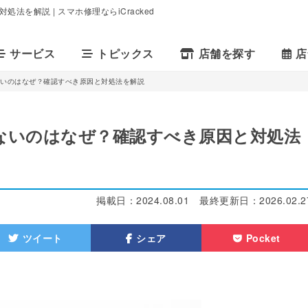
法を解説 | スマホ修理ならiCracked
サービス
トピックス
店舗を探す
店
きないのはなぜ？確認すべき原因と対処法を解説
きないのはなぜ？確認すべき原因と対処法
掲載日：
2024.08.01
最終更新日：
2026.02.2
ツイート
シェア
Pocket