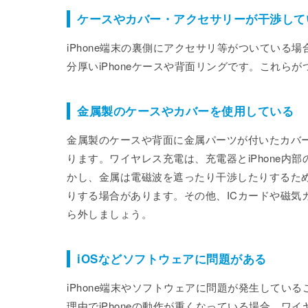
ケースやカバー・アクセサリーが干渉して
iPhone端末の裏側にアクセサリ等がついてい
分厚いiPhoneケースや背面リングです。これら
金属製のケースやカバーを使用している
金属製のケースや背面に金属パーツが付いたカバ
ります。ワイヤレス充電は、充電器とiPhone
かし、金属は電磁波を遮ったり干渉したりするた
りする場合があります。その他、ICカードや磁気
ら外しましょう。
iOSなどソフトウェアに問題がある
iPhone端末やソフトウェアに問題が発生して
理由でiPhoneの動作が重くなっている場合、