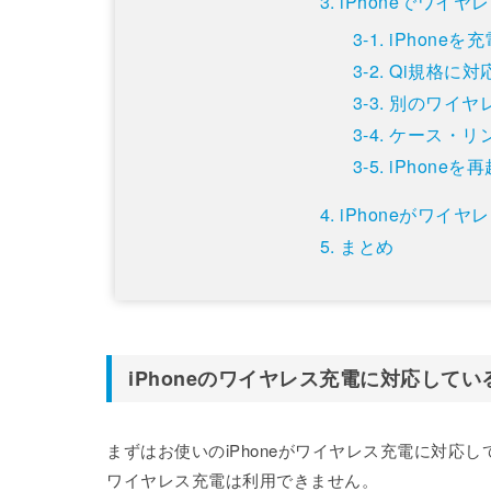
iPhoneでワイ
iPhone
Qi規格に
別のワイヤ
ケース・リ
iPhone
iPhoneがワイ
まとめ
iPhoneのワイヤレス充電に対応して
まずはお使いのiPhoneがワイヤレス充電に対
ワイヤレス充電は利用できません。