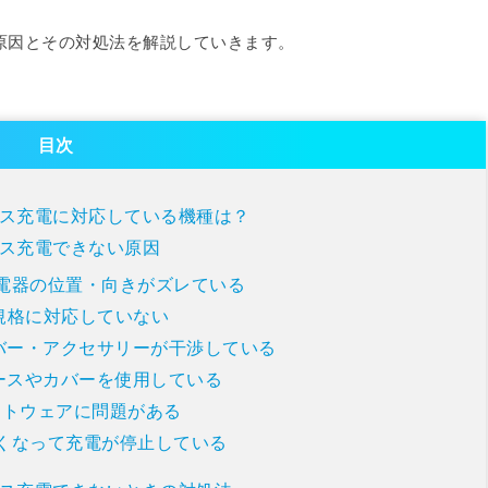
い原因とその対処法を解説していきます。
目次
ヤレス充電に対応している機種は？
ヤレス充電できない原因
と充電器の位置・向きがズレている
i規格に対応していない
バー・アクセサリーが干渉している
ースやカバーを使用している
フトウェアに問題がある
が熱くなって充電が停止している