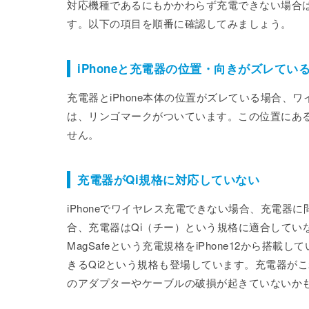
対応機種であるにもかかわらず充電できない場合
す。以下の項目を順番に確認してみましょう。
iPhoneと充電器の位置・向きがズレてい
充電器とiPhone本体の位置がズレている場合、ワ
は、リンゴマークがついています。この位置にあ
せん。
充電器がQi規格に対応していない
iPhoneでワイヤレス充電できない場合、充電器に
合、充電器はQi（チー）という規格に適合していな
MagSafeという充電規格をiPhone12から
きるQi2という規格も登場しています。充電器が
のアダプターやケーブルの破損が起きていないか