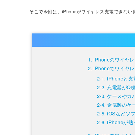
そこで今回は、iPhoneがワイヤレス充電できな
iPhoneのワイ
iPhoneでワイ
iPhone
充電器がQ
ケースやカ
金属製のケ
iOSなどソ
iPhone