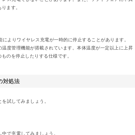
あります。
eの機能によりワイヤレス充電が一時的に停止することがあります。
ための温度管理機能が搭載されています。本体温度が一定以上に上昇
のものを停止したりする仕様です。
の対処法
ことを試してみましょう。
真ん中で充電してみましょう。