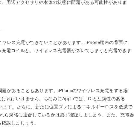
は、周辺アクセサリや本体の状態に問題がある可能性がありま
る
イヤレス充電ができないことがあります。iPhone端末の背面に
る充電コイルと、ワイヤレス充電器がズレてしまうと充電できま
問題があることもあります。iPhoneのワイヤレス充電をする場
ければいけません。ちなみにAppleでは、Qiと互換性のある
搭載しています。さらに、新たに位置ズレによるエネルギーロスを低減で
これら規格に適合しているかは必ず確認しましょう。また、充電
も確認しましょう。