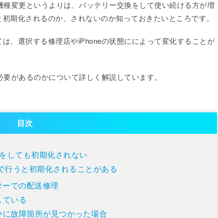
ぐに機種変更というよりは、バッテリー交換をして使い続ける方が増
と初期化されるのか、されないのか知っておきたいところです。
は、選択する修理店やiPhoneの状態にによって変化することが
る必要があるのかについて詳しく解説しています。
目次
交換をしても初期化されない
で行うと初期化されることがある
ンターでの配送修理
している
外に故障箇所が見つかった場合