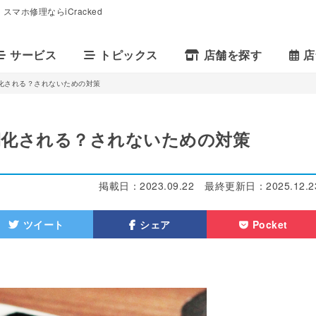
マホ修理ならiCracked
サービス
トピックス
店舗を探す
店
化される？されないための対策
期化される？されないための対策
掲載日：
2023.09.22
最終更新日：
2025.12.2
ツイート
シェア
Pocket