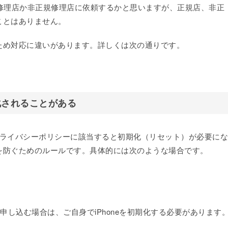
正規修理店か非正規修理店に依頼するかと思いますが、正規店、非正
ことはありません。
ため対応に違いがあります。詳しくは次の通りです。
化されることがある
のプライバシーポリシーに該当すると初期化（リセット）が必要にな
を防ぐためのルールです。具体的には次のような場合です。
換を申し込む場合は、ご自身でiPhoneを初期化する必要があります