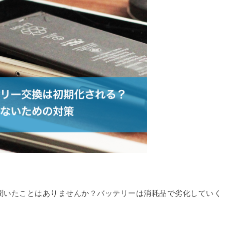
ると聞いたことはありませんか？バッテリーは消耗品で劣化していく