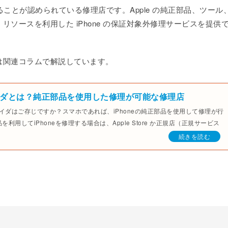
ることが認められている修理店です。Apple の純正部品、ツール
ソースを利用した iPhone の保証対象外修理サービスを提供
は関連コラムで解説しています。
ダとは？純正部品を使用した修理が可能な修理店
バイダはご存じですか？スマホであれば、iPhoneの純正部品を使用して修理が行
利用してiPhoneを修理する場合は、Apple Store か正規店（正規サービス