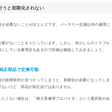
で行うと初期化されない
初期化が必要ないことがほとんどです。バッテリー交換以外の修理に
必要がないことをうたっています。しかし、何かしらのトラブル
須にしている修理店もあるので詳細は確認しておきましょう。
純正部品で交換可能
別の故障箇所が見つかってしまうと、初期化が必要になってしま
要ないけど、部品が純正品ではありません。
したくない場合は、「独立系修理プロバイダ」という選択肢があ