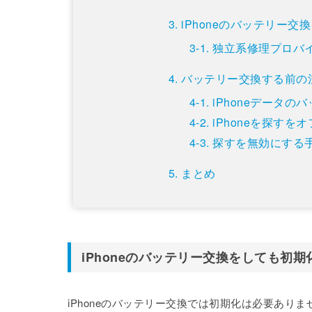
iPhoneのバッテリー
独立系修理プロバ
バッテリー交換する前の
iPhoneデータの
iPhoneを探すを
探すを無効にする
まとめ
iPhoneのバッテリー交換をしても初
iPhoneのバッテリー交換では初期化は必要ありま