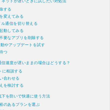
速度・ネットが遅いときに試したい対処法
除する
を変えてみる
バイル通信を切り替える
起動してみる
不要なアプリを削除する
再起動やアップデートを試す
待つ
eの通信速度が遅いままの場合はどうする？
ートに相談する
い合わせる
えを検討する
度低下を防いで快適に使う方法
裕のあるプランを選ぶ