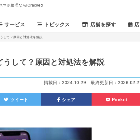
マホ修理ならiCracked
サービス
トピックス
店舗を探す
店
はどうして？原因と対処法を解説
はどうして？原因と対処法を解説
掲載日：
2024.10.29
最終更新日：
2026.02.2
ツイート
シェア
Pocket