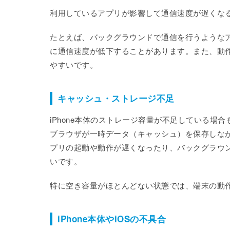
利用しているアプリが影響して通信速度が遅くな
たとえば、バックグラウンドで通信を行うようなア
に通信速度が低下することがあります。また、動
やすいです。
キャッシュ・ストレージ不足
iPhone本体のストレージ容量が不足している場合
ブラウザが一時データ（キャッシュ）を保存しな
プリの起動や動作が遅くなったり、バックグラウ
いです。
特に空き容量がほとんどない状態では、端末の動
iPhone本体やiOSの不具合