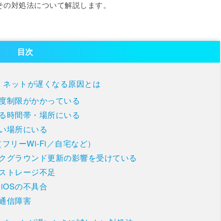
とその対処法について解説します。
目次
度・ネットが遅くなる原因とは
度制限がかかっている
る時間帯・場所にいる
い場所にいる
い（フリーWi-Fi／自宅など）
クグラウンド更新の影響を受けている
ストレージ不足
やiOSの不具合
通信障害