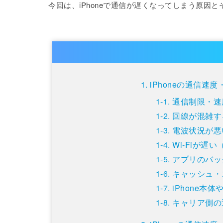
今回は、iPhoneで通信が遅くなってしまう原因
iPhoneの通信速
通信制限・速
回線が混雑す
電波状況が悪
Wi-Fiが遅
アプリのバッ
キャッシュ・
iPhone本体
キャリア側の