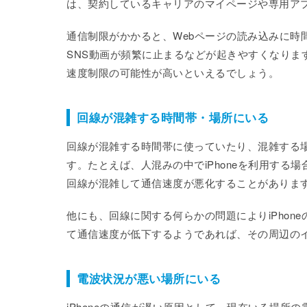
は、契約しているキャリアのマイページや専用ア
通信制限がかかると、Webページの読み込みに時間
SNS動画が頻繁に止まるなどが起きやすくなります
速度制限の可能性が高いといえるでしょう。
回線が混雑する時間帯・場所にいる
回線が混雑する時間帯に使っていたり、混雑する場
す。たとえば、人混みの中でiPhoneを利用す
回線が混雑して通信速度が悪化することがありま
他にも、回線に関する何らかの問題によりiPho
て通信速度が低下するようであれば、その周辺の
電波状況が悪い場所にいる
iPhoneの通信が遅い原因として、現在いる場