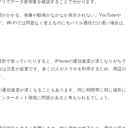
プリでデータ使用量を確認することで分かります。
がかかる、画像や動画がなかなか表示されない、YouTubeや
。Wi‑Fiでは問題なく使えるのにモバイル通信だけ遅い場合は、
所で使っていたりすると、iPhoneの通信速度が遅くなりがちで
る場合は注意が必要です。多くの人がスマホを利用するため、周辺の
す。
neの通信速度が遅くなることもあります。同じ時間帯に同じ場所に
インターネット環境に問題があると考えられるでしょう。
所の電波状況も大きく影響します。特に屋内や地下など、電波が届き