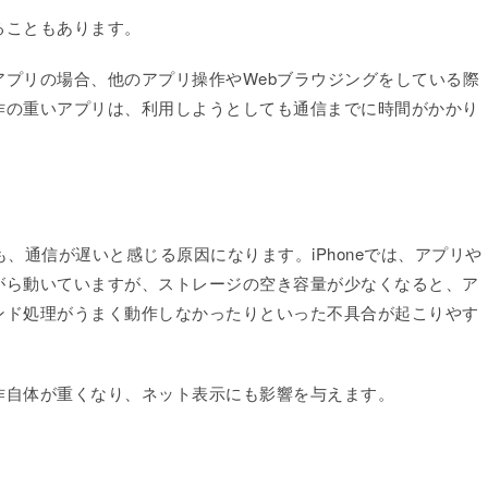
ることもあります。
プリの場合、他のアプリ操作やWebブラウジングをしている際
作の重いアプリは、利用しようとしても通信までに時間がかかり
も、通信が遅いと感じる原因になります。iPhoneでは、アプリや
がら動いていますが、ストレージの空き容量が少なくなると、ア
ンド処理がうまく動作しなかったりといった不具合が起こりやす
作自体が重くなり、ネット表示にも影響を与えます。