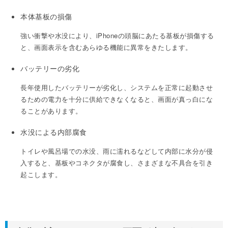
本体基板の損傷
強い衝撃や水没により、iPhoneの頭脳にあたる基板が損傷する
と、画面表示を含むあらゆる機能に異常をきたします。
バッテリーの劣化
長年使用したバッテリーが劣化し、システムを正常に起動させ
るための電力を十分に供給できなくなると、画面が真っ白にな
ることがあります。
水没による内部腐食
トイレや風呂場での水没、雨に濡れるなどして内部に水分が侵
入すると、基板やコネクタが腐食し、さまざまな不具合を引き
起こします。