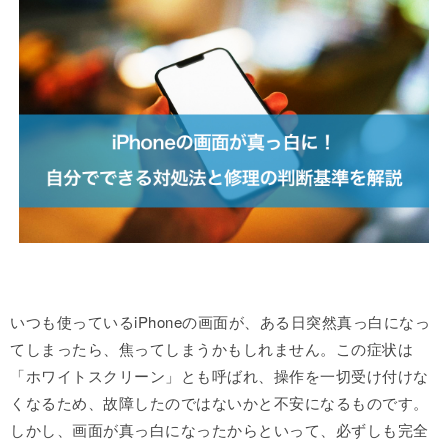
いつも使っているiPhoneの画面が、ある日突然真っ白になっ
てしまったら、焦ってしまうかもしれません。この症状は
「ホワイトスクリーン」とも呼ばれ、操作を一切受け付けな
くなるため、故障したのではないかと不安になるものです。
しかし、画面が真っ白になったからといって、必ずしも完全