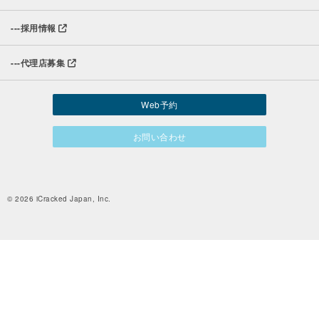
---
採用情報
---
代理店募集
Web予約
お問い合わせ
© 2026 iCracked Japan, Inc.