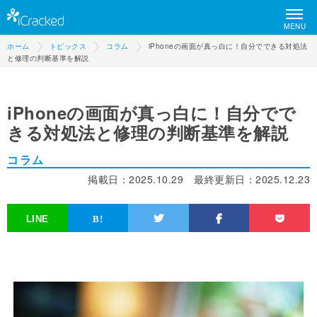
MENU
ホーム
トピックス
コラム
iPhoneの画面が真っ白に！自分でできる対処法
と修理の判断基準を解説
iPhoneの画面が真っ白に！自分でで
きる対処法と修理の判断基準を解説
コラム
掲載日：
2025.10.29
最終更新日：
2025.12.23