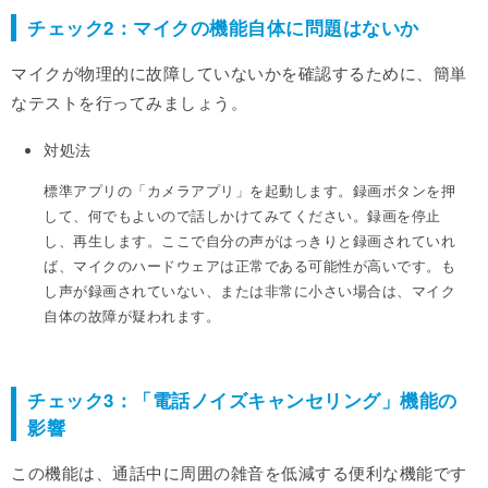
チェック2：マイクの機能自体に問題はないか
マイクが物理的に故障していないかを確認するために、簡単
なテストを行ってみましょう。
対処法
標準アプリの「カメラアプリ」を起動します。録画ボタンを押
して、何でもよいので話しかけてみてください。録画を停止
し、再生します。ここで自分の声がはっきりと録画されていれ
ば、マイクのハードウェアは正常である可能性が高いです。も
し声が録画されていない、または非常に小さい場合は、マイク
自体の故障が疑われます。
チェック3：「電話ノイズキャンセリング」機能の
影響
この機能は、通話中に周囲の雑音を低減する便利な機能です