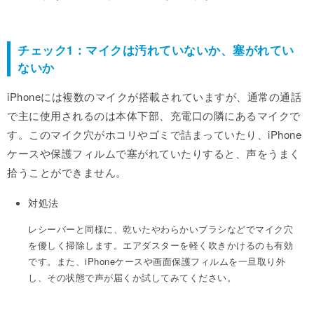
チェック1：マイクは汚れていないか、塞がれてい
ないか
iPhoneには複数のマイクが搭載されていますが、通常の通話
で主に使用されるのは本体下部、充電口の隣にあるマイクで
す。このマイク穴がホコリやゴミで詰まっていたり、iPhone
ケースや保護フィルムで塞がれていたりすると、声をうまく
拾うことができません。
対処法
レシーバーと同様に、乾いたやわらかいブラシなどでマイク穴
を優しく掃除します。エアダスターを軽く吹きかけるのも有効
です。また、iPhoneケースや画面保護フィルムを一旦取り外
し、その状態で声が届くか試してみてください。