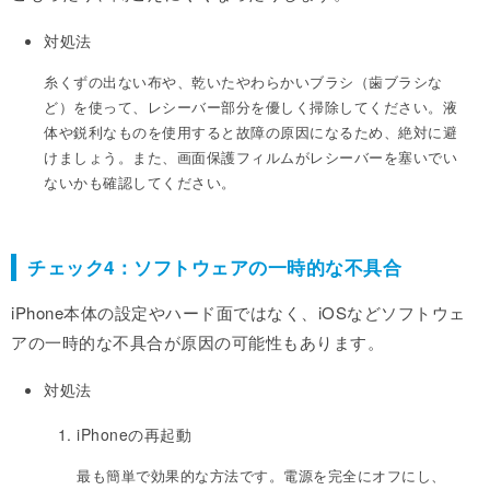
対処法
糸くずの出ない布や、乾いたやわらかいブラシ（歯ブラシな
ど）を使って、レシーバー部分を優しく掃除してください。液
体や鋭利なものを使用すると故障の原因になるため、絶対に避
けましょう。また、画面保護フィルムがレシーバーを塞いでい
ないかも確認してください。
チェック4：ソフトウェアの一時的な不具合
iPhone本体の設定やハード面ではなく、iOSなどソフトウェ
アの一時的な不具合が原因の可能性もあります。
対処法
iPhoneの再起動
最も簡単で効果的な方法です。電源を完全にオフにし、