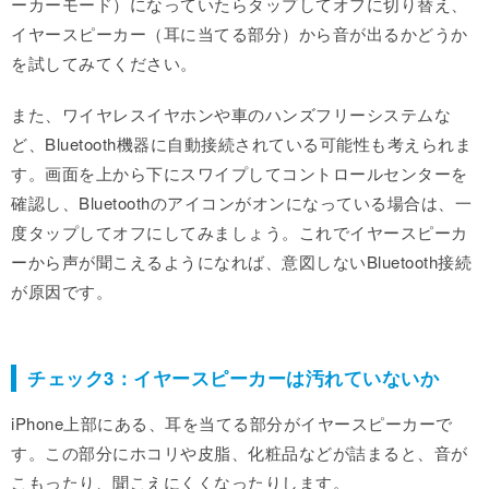
ーカーモード）になっていたらタップしてオフに切り替え、
イヤースピーカー（耳に当てる部分）から音が出るかどうか
を試してみてください。
また、ワイヤレスイヤホンや車のハンズフリーシステムな
ど、Bluetooth機器に自動接続されている可能性も考えられま
す。画面を上から下にスワイプしてコントロールセンターを
確認し、Bluetoothのアイコンがオンになっている場合は、一
度タップしてオフにしてみましょう。これでイヤースピーカ
ーから声が聞こえるようになれば、意図しないBluetooth接続
が原因です。
チェック3：イヤースピーカーは汚れていないか
iPhone上部にある、耳を当てる部分がイヤースピーカーで
す。この部分にホコリや皮脂、化粧品などが詰まると、音が
こもったり、聞こえにくくなったりします。