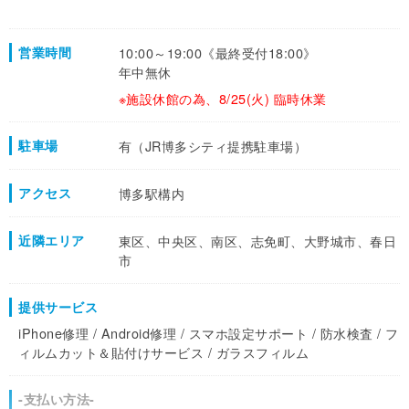
営業時間
10:00～19:00《最終受付18:00》
年中無休
※施設休館の為、8/25(火) 臨時休業
駐車場
有（JR博多シティ提携駐車場）
アクセス
博多駅構内
近隣エリア
東区、中央区、南区、志免町、大野城市、春日
市
提供サービス
iPhone修理 / Android修理 / スマホ設定サポート / 防水検査 / フ
ィルムカット＆貼付けサービス / ガラスフィルム
-支払い方法-