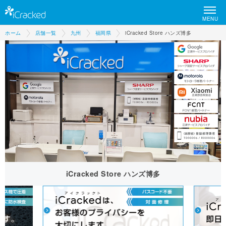
MENU
ホーム
店舗一覧
九州
福岡県
iCracked Store ハンズ博多
iCracked Store ハンズ博多