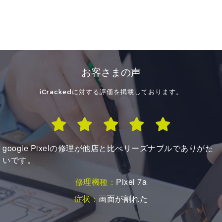
お客さまの声
iCrackedに対する評価を掲載しております。
初めての利用でしたが、安心して依頼、確認出来ました
有難うございました
修理機種：
iPhone SE2
症状：
バッテリーの持ちが悪い