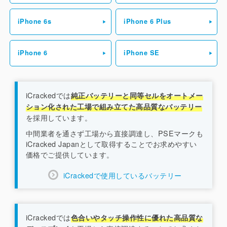
iPhone 6s
iPhone 6 Plus
iPhone 6
iPhone SE
iCrackedでは
純正バッテリーと同等セルをオートメー
ション化された工場で組み立てた高品質なバッテリー
を採用しています。
中間業者を通さず工場から直接調達し、PSEマークも
iCracked Japanとして取得することでお求めやすい
価格でご提供しています。
iCrackedで使用しているバッテリー
iCrackedでは
色合いやタッチ操作性に優れた高品質な