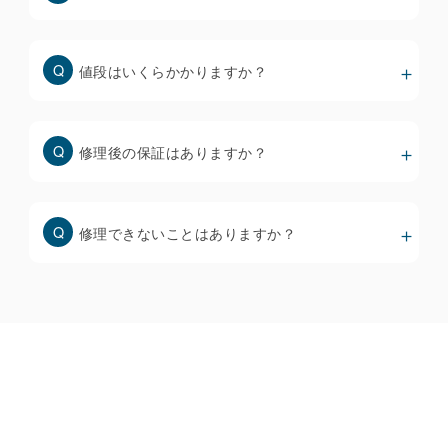
なく、すぐに不具合を起こすリスクが高くなりますの
で、修理前にしっかりと確認することが大事です。
値段はいくらかかりますか？
スマホ画面修理の価格と品質について
修理後の保証はありますか？
修理できないことはありますか？