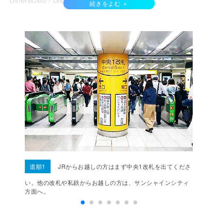
QRコード決済
PayPay / d払い / auPay /
道順1
JRからお越しの方はまず中央1改札を出てくださ
い。他の改札や私鉄からお越しの方は、サンシャインシティ
方面へ。