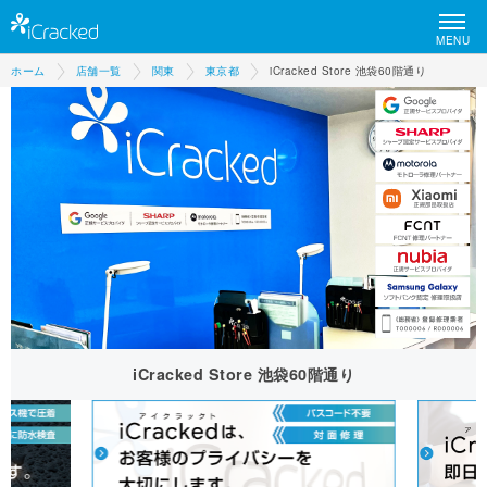
MENU
ホーム
店舗一覧
関東
東京都
iCracked Store 池袋60階通り
iCracked Store 池袋60階通り