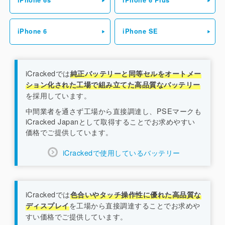
iPhone 6s
iPhone 6 Plus
iPhone 6
iPhone SE
iCrackedでは
純正バッテリーと同等セルをオートメー
ション化された工場で組み立てた高品質なバッテリー
を採用しています。
中間業者を通さず工場から直接調達し、PSEマークも
iCracked Japanとして取得することでお求めやすい
価格でご提供しています。
iCrackedで使用しているバッテリー
iCrackedでは
色合いやタッチ操作性に優れた高品質な
を工場から直接調達することでお求めや
ディスプレイ
すい価格でご提供しています。