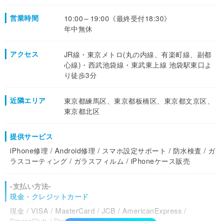
営業時間
10:00～19:00《最終受付18:30》
年中無休
アクセス
JR線・東京メトロ(丸の内線、有楽町線、副都
心線)・
西武池袋線・東武東上線 池袋駅東口よ
り徒歩3分
近隣エリア
東京都練馬区、東京都板橋区、東京都文京区、
東京都北区
提供サービス
iPhone修理 / Android修理 / スマホ設定サポート / 防水検査 / ガ
ラスコーティング / ガラスフィルム / iPhoneケース販売
-支払い方法-
現金・クレジットカード
現金 / VISA / MasterCard / JCB / AmericanExpress /
DinersClub / Discover /