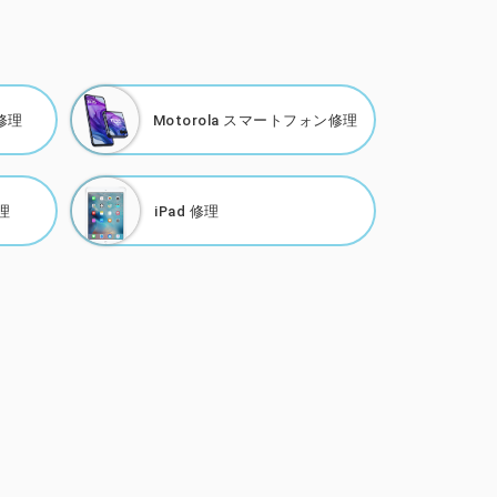
修理
Motorola
スマートフォン修理
理
iPad 修理