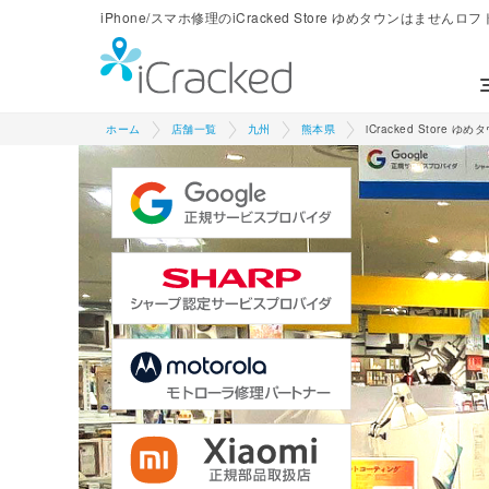
iPhone/スマホ修理のiCracked Store ゆめタウンはませんロフ
ホーム
店舗一覧
九州
熊本県
iCracked Store