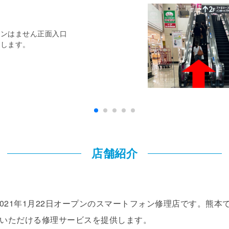
ウンはません正面入口
店します。
店舗紹介
フト は、2021年1月22日オープンのスマートフォン修理店です
いただける修理サービスを提供します。