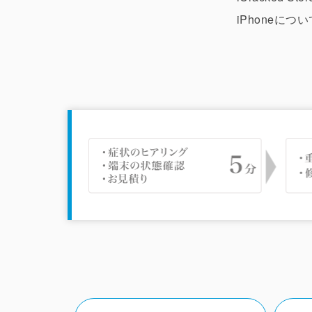
iPhoneに