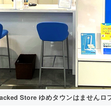
Cracked Store ゆめタウンはませんロ