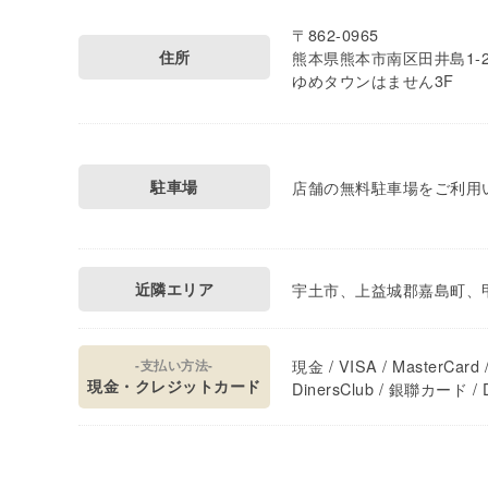
〒862-0965
住所
熊本県熊本市南区田井島1-2
ゆめタウンはません3F
駐車場
店舗の無料駐車場をご利用
近隣エリア
宇土市、上益城郡嘉島町、
現金 / VISA / MasterCard /
-支払い方法-
現金・クレジットカード
DinersClub / 銀聯カード / D