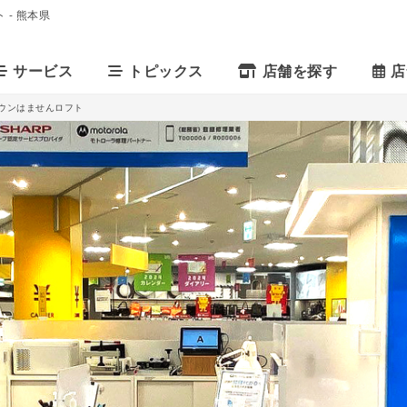
ト - 熊本県
サービス
トピックス
店舗を探す
店
 ゆめタウンはませんロフト