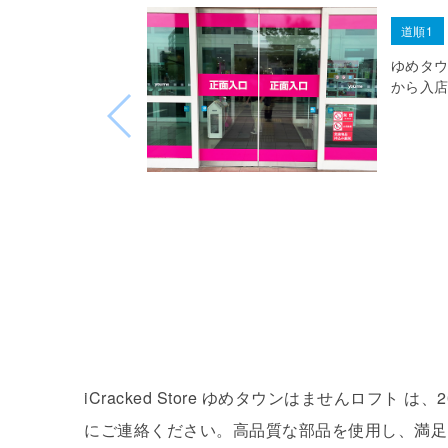
道順1
ゆめタ
から入
iCracked Store ゆめタウンはませんロ
にご連絡ください。高品質な部品を使用し、満足