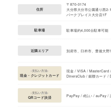
〒870-0174
住所
大分県大分市公園通り西2-
パークプレイス大分店1F
駐車場
駐車場約4,000台駐車可能
近隣エリア
別府市、臼杵市、豊後大野
現金 / VISA / MasterCard /
-支払い方法-
現金・クレジットカード
DinersClub / 銀聯カード / D
-支払い方法-
PayPay / d払い / auPay 
QRコード決済