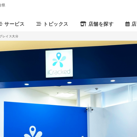
大分県
サービス
トピックス
店舗を探す
店
パークプレイス大分