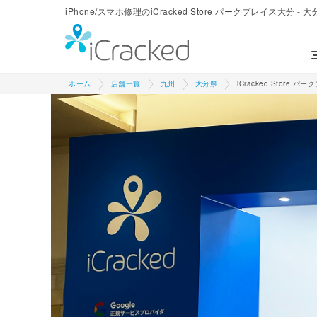
iPhone/スマホ修理のiCracked Store パークプレイス大分 - 
ホーム
店舗一覧
九州
大分県
iCracked Store 