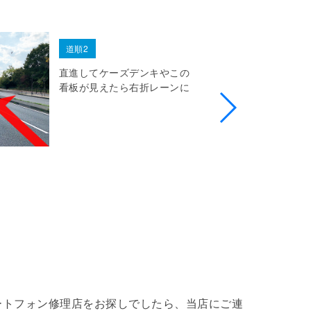
道順2
直進してケーズデンキやこの
看板が見えたら右折レーンに
でスマートフォン修理店をお探しでしたら、当店にご連