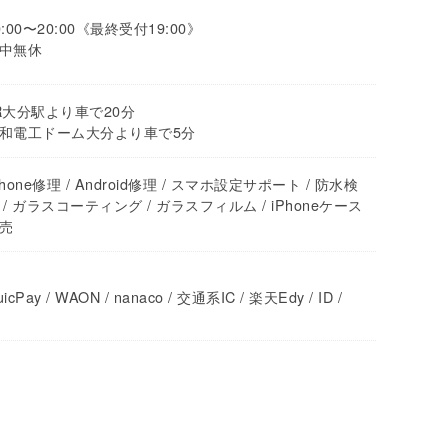
0:00〜20:00《最終受付19:00》
中無休
R大分駅より車で20分
和電工ドーム大分より車で5分
Phone修理 / Android修理 / スマホ設定サポート / 防水検
 / ガラスコーティング / ガラスフィルム / iPhoneケース
売
icPay / WAON / nanaco / 交通系IC / 楽天Edy / ID /