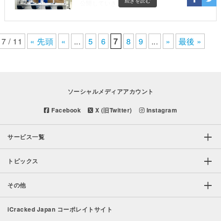
続きを読む
公開していきます。
7 / 11
« 先頭
«
...
5
6
7
8
9
...
»
最後 »
ソーシャルメディアアカウント
Facebook
X (旧Twitter)
Instagram
サービス一覧
トピックス
その他
iCracked Japan コーポレイトサイト