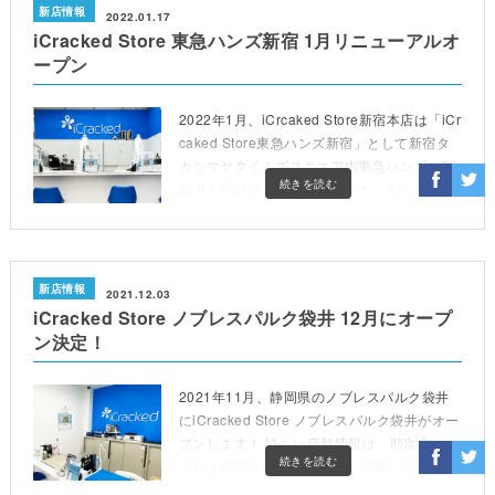
新店情報
2022.01.17
iCracked Store 東急ハンズ新宿 1月リニューアルオ
ープン
2022年1月、iCrcaked Store新宿本店は「iCr
caked Store東急ハンズ新宿」として新宿タ
カシマヤタイムズスクエア内東急ハンズに20
続きを読む
22年1月21日より移転致します。 詳しい店舗
情報は、順次本ページ […]
新店情報
2021.12.03
iCracked Store ノブレスパルク袋井 12月にオープ
ン決定！
2021年11月、静岡県のノブレスパルク袋井
にiCracked Store ノブレスパルク袋井がオー
プンします！ 詳しい店舗情報は、順次本ペー
続きを読む
ジおよび該当店舗ページにて公開していきま
す。