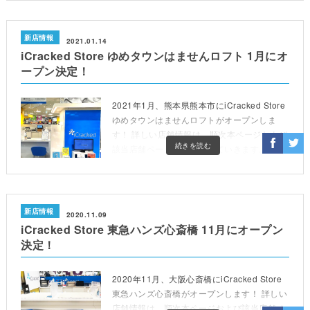
新店情報
2021.01.14
iCracked Store ゆめタウンはませんロフト 1月にオ
ープン決定！
2021年1月、熊本県熊本市にiCracked Store
ゆめタウンはませんロフトがオープンしま
す！ 詳しい店舗情報は、順次本ページおよび
続きを読む
該当店舗ページにて公開していきます。
新店情報
2020.11.09
iCracked Store 東急ハンズ心斎橋 11月にオープン
決定！
2020年11月、大阪心斎橋にiCracked Store
東急ハンズ心斎橋がオープンします！ 詳しい
店舗情報は、順次本ページおよび該当店舗ペ