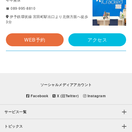
☎ 089-995-8810
伊予鉄環状線 宮田町駅出口より北側方面へ徒歩
3分
WEB予約
アクセス
ソーシャルメディアアカウント
Facebook
X (旧Twitter)
Instagram
サービス一覧
トピックス