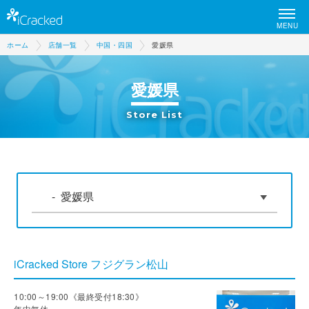
MENU
ホーム
店舗一覧
中国・四国
愛媛県
愛媛県
Store List
iCracked Store フジグラン松山
10:00～19:00《最終受付18:30》
年中無休