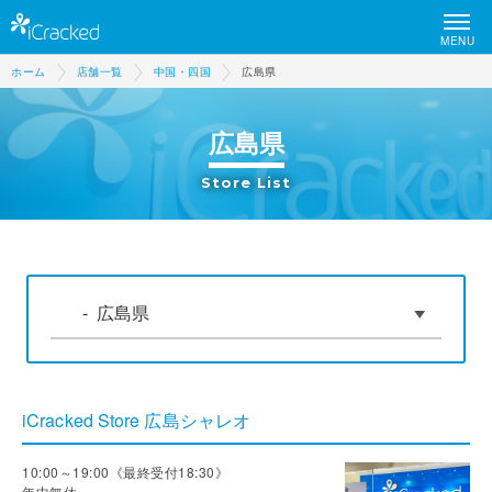
MENU
ホーム
店舗一覧
中国・四国
広島県
広島県
Store List
iCracked Store 広島シャレオ
10:00～19:00《最終受付18:30》
年中無休