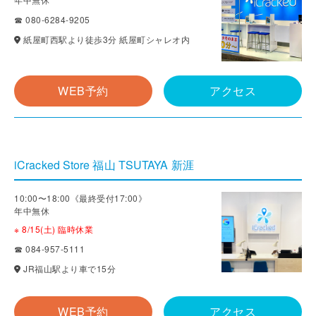
☎ 080-6284-9205
紙屋町西駅より徒歩3分 紙屋町シャレオ内
WEB予約
アクセス
iCracked Store 福山 TSUTAYA 新涯
10:00〜18:00《最終受付17:00》
年中無休
※ 8/15(土) 臨時休業
☎ 084-957-5111
JR福山駅より車で15分
WEB予約
アクセス