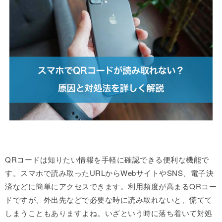
QRコードは知りたい情報を手軽に確認できる便利な機能で
す。スマホで読み取ったURLからWebサイトやSNS、電子決
済などに簡単にアクセスできます。利用頻度が高まるQRコー
ドですが、外出先などで必要な時に読み取れないと、慌てて
しまうこともありますよね。いざという時に落ち着いて対処