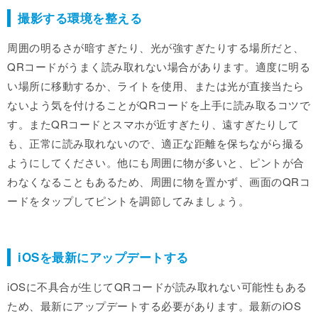
撮影する環境を整える
周囲の明るさが暗すぎたり、光が強すぎたりする場所だと、
QRコードがうまく読み取れない場合があります。適度に明る
い場所に移動するか、ライトを使用、または光が直接当たら
ないよう気を付けることがQRコードを上手に読み取るコツで
す。またQRコードとスマホが近すぎたり、遠すぎたりして
も、正常に読み取れないので、適正な距離を保ちながら撮る
ようにしてください。他にも周囲に物が多いと、ピントが合
わなくなることもあるため、周囲に物を置かず、画面のQRコ
ードをタップしてピントを調節してみましょう。
iOSを最新にアップデートする
iOSに不具合が生じてQRコードが読み取れない可能性もある
ため、最新にアップデートする必要があります。最新のiOS