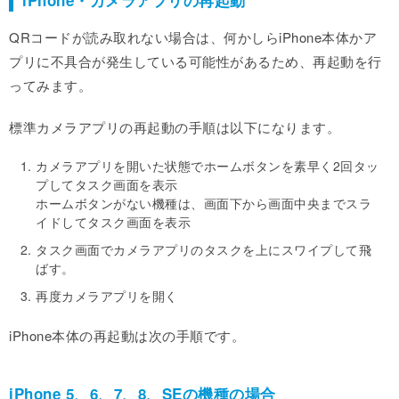
QRコードが読み取れない場合は、何かしらiPhone本体かア
プリに不具合が発生している可能性があるため、再起動を行
ってみます。
標準カメラアプリの再起動の手順は以下になります。
カメラアプリを開いた状態でホームボタンを素早く2回タッ
プしてタスク画面を表示
ホームボタンがない機種は、画面下から画面中央までスラ
イドしてタスク画面を表示
タスク画面でカメラアプリのタスクを上にスワイプして飛
ばす。
再度カメラアプリを開く
iPhone本体の再起動は次の手順です。
iPhone 5、6、7、8、SEの機種の場合