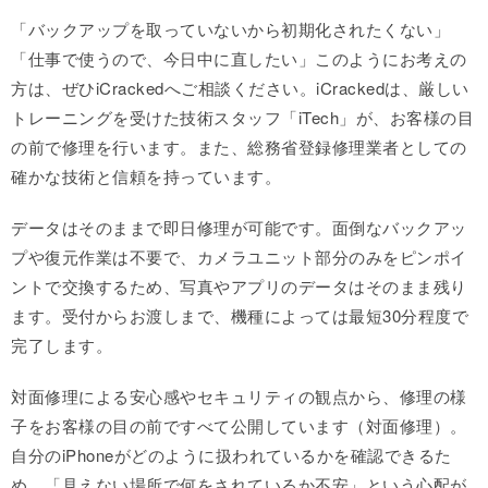
「バックアップを取っていないから初期化されたくない」
「仕事で使うので、今日中に直したい」このようにお考えの
方は、ぜひiCrackedへご相談ください。iCrackedは、厳しい
トレーニングを受けた技術スタッフ「iTech」が、お客様の目
の前で修理を行います。また、総務省登録修理業者としての
確かな技術と信頼を持っています。
データはそのままで即日修理が可能です。面倒なバックアッ
プや復元作業は不要で、カメラユニット部分のみをピンポイ
ントで交換するため、写真やアプリのデータはそのまま残り
ます。受付からお渡しまで、機種によっては最短30分程度で
完了します。
対面修理による安心感やセキュリティの観点から、修理の様
子をお客様の目の前ですべて公開しています（対面修理）。
自分のiPhoneがどのように扱われているかを確認できるた
め、「見えない場所で何をされているか不安」という心配が