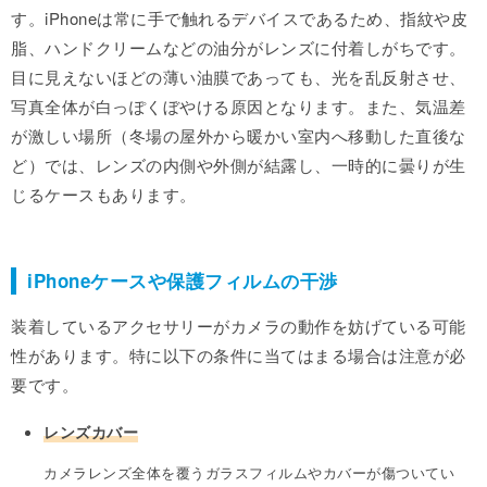
す。iPhoneは常に手で触れるデバイスであるため、指紋や皮
脂、ハンドクリームなどの油分がレンズに付着しがちです。
目に見えないほどの薄い油膜であっても、光を乱反射させ、
写真全体が白っぽくぼやける原因となります。また、気温差
が激しい場所（冬場の屋外から暖かい室内へ移動した直後な
ど）では、レンズの内側や外側が結露し、一時的に曇りが生
じるケースもあります。
iPhoneケースや保護フィルムの干渉
装着しているアクセサリーがカメラの動作を妨げている可能
性があります。特に以下の条件に当てはまる場合は注意が必
要です。
レンズカバー
カメラレンズ全体を覆うガラスフィルムやカバーが傷ついてい