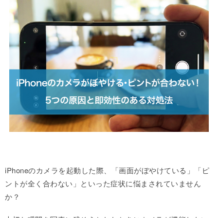
iPhoneのカメラを起動した際、「画面がぼやけている」「ピ
ントが全く合わない」といった症状に悩まされていません
か？