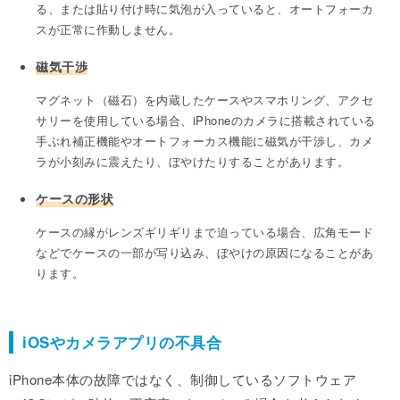
る、または貼り付け時に気泡が入っていると、オートフォーカ
スが正常に作動しません。
磁気干渉
マグネット（磁石）を内蔵したケースやスマホリング、アクセ
サリーを使用している場合、iPhoneのカメラに搭載されている
手ぶれ補正機能やオートフォーカス機能に磁気が干渉し、カメ
ラが小刻みに震えたり、ぼやけたりすることがあります。
ケースの形状
ケースの縁がレンズギリギリまで迫っている場合、広角モード
などでケースの一部が写り込み、ぼやけの原因になることがあ
ります。
iOSやカメラアプリの不具合
iPhone本体の故障ではなく、制御しているソフトウェア