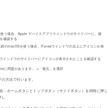
動
プリを使う場合、Apple デバイスアプリウインドウのサイドバーに、接
を確認する
、以前のmacOSを使う場合、iTunesウインドウの左上にアイコンが表
 Finderウインドウのサイドバーにアイコンが表示されたことを確認する
oneに問題があります」→「復元」を選択
以下の方法で行います。
の機種の場合：ホームボタンとトップボタン（サイドボタン）を同時に押し
押し