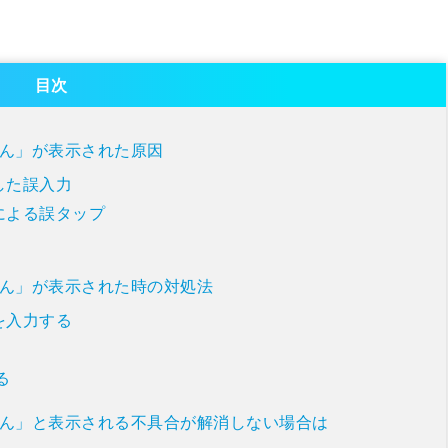
目次
ません」が表示された原因
した誤入力
による誤タップ
ません」が表示された時の対処法
を入力する
る
ません」と表示される不具合が解消しない場合は