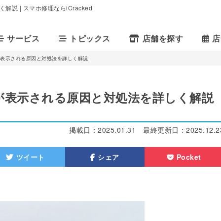
 | スマホ修理ならiCracked
サービス
トピックス
店舗を探す
店
」が表示される原因と対処法を詳しく解説
」が表示される原因と対処法を詳しく解説
掲載日：
2025.01.31
最終更新日：
2025.12.2
ツイート
シェア
Pocket