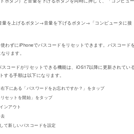
サイドボタン）と音量を下げるボタンを同時に押して、「コンピュ
場合：音量を上げるボタン→音量を下げるボタン→「コンピュータに接
コンを使わずにiPhoneでパスコードをリセットできます。パスコード
になります。
スコードがリセットできる機能は、iOS17以降に更新されてい
をリセットする手順は以下になります。
面の右下にある「パスワードをお忘れですか？」をタップ
eのリセットを開始」をタップ
らサインアウト
消去
して新しいパスコードを設定