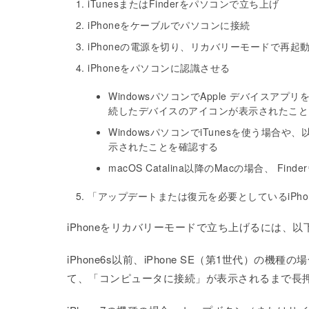
iTunesまたはFinderをパソコンで立ち上げ
iPhoneをケーブルでパソコンに接続
iPhoneの電源を切り、リカバリーモードで再起
iPhoneをパソコンに認識させる
WindowsパソコンでApple デバイスア
続したデバイスのアイコンが表示されたこと
WindowsパソコンでiTunesを使う場合や
示されたことを確認する
macOS Catalina以降のMacの場合、
「アップデートまたは復元を必要としているiPh
iPhoneをリカバリーモードで立ち上げるには、
iPhone6s以前、iPhone SE（第1世代）
て、「コンピュータに接続」が表示されるまで長