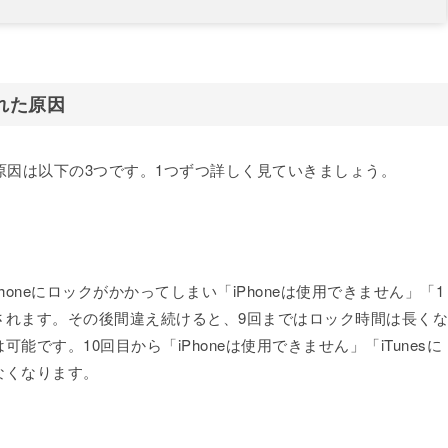
れた原因
う原因は以下の3つです。1つずつ詳しく見ていきましょう。
oneにロックがかかってしまい「iPhoneは使用できません」「1
されます。その後間違え続けると、9回まではロック時間は長くな
です。10回目から「iPhoneは使用できません」「iTunesに
なくなります。