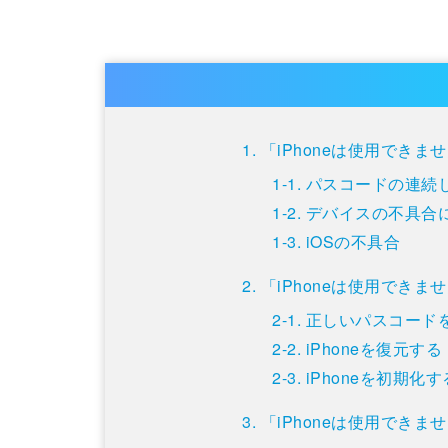
「iPhoneは使用でき
パスコードの連続
デバイスの不具合
iOSの不具合
「iPhoneは使用でき
正しいパスコード
iPhoneを復元する
iPhoneを初期化す
「iPhoneは使用でき