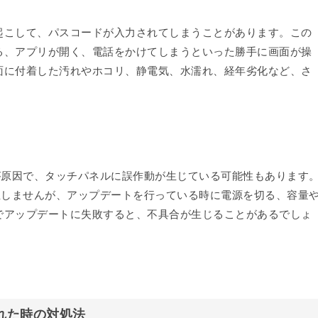
起こして、パスコードが入力されてしまうことがあります。この
る、アプリが開く、電話をかけてしまうといった勝手に画面が操
面に付着した汚れやホコリ、静電気、水濡れ、経年劣化など、さ
が原因で、タッチパネルに誤作動が生じている可能性もあります
生しませんが、アップデートを行っている時に電源を切る、容量
でアップデートに失敗すると、不具合が生じることがあるでしょ
された時の対処法