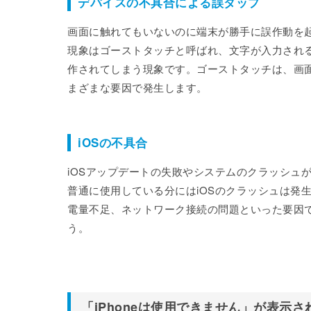
デバイスの不具合による誤タップ
画面に触れてもいないのに端末が勝手に誤作動を
現象はゴーストタッチと呼ばれ、文字が入力され
作されてしまう現象です。ゴーストタッチは、画
まざまな要因で発生します。
iOSの不具合
iOSアップデートの失敗やシステムのクラッシュ
普通に使用している分にはiOSのクラッシュは発
電量不足、ネットワーク接続の問題といった要因
う。
「iPhoneは使用できません」が表示