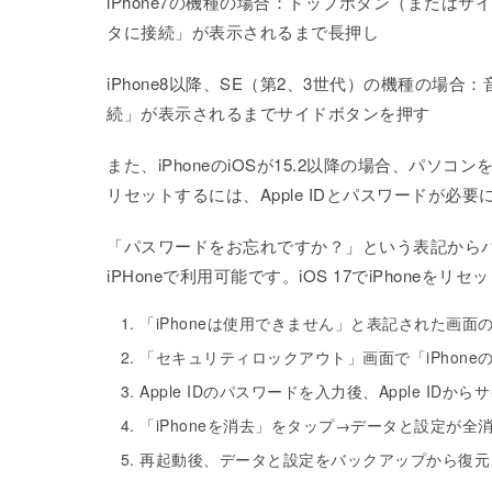
iPhone7の機種の場合：トップボタン（または
タに接続」が表示されるまで長押し
iPhone8以降、SE（第2、3世代）の機種の
続」が表示されるまでサイドボタンを押す
また、iPhoneのiOSが15.2以降の場合、パソ
リセットするには、Apple IDとパスワードが必要
「パスワードをお忘れですか？」という表記からパ
iPHoneで利用可能です。iOS 17でiPhone
「iPhoneは使用できません」と表記された画
「セキュリティロックアウト」画面で「iPhon
Apple IDのパスワードを入力後、Apple IDか
「iPhoneを消去」をタップ→データと設定が全
再起動後、データと設定をバックアップから復元