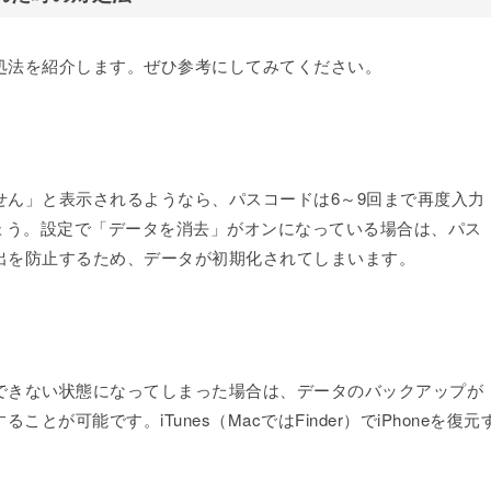
対処法を紹介します。ぜひ参考にしてみてください。
ません」と表示されるようなら、パスコードは6～9回まで再度入力
ょう。設定で「データを消去」がオンになっている場合は、パス
出を防止するため、データが初期化されてしまいます。
操作できない状態になってしまった場合は、データのバックアップが
ることが可能です。iTunes（MacではFinder）でiPhoneを復元