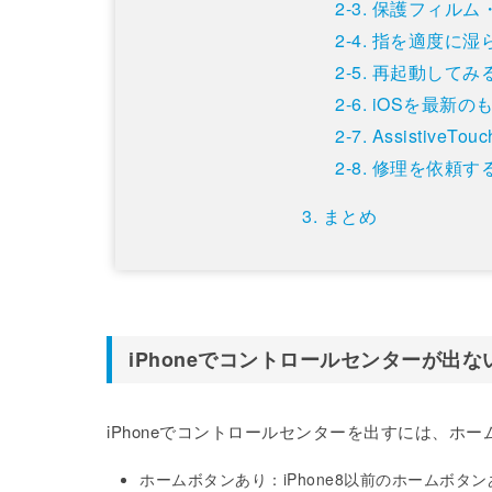
保護フィルム
指を適度に湿
再起動してみ
iOSを最新の
AssistiveT
修理を依頼す
まとめ
iPhoneでコントロールセンターが出な
iPhoneでコントロールセンターを出すには、
ホームボタンあり：iPhone8以前のホームボ