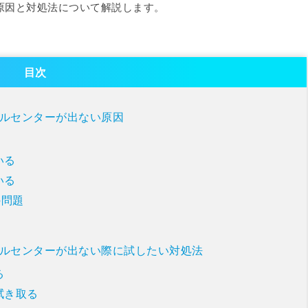
い原因と対処法について解説します。
目次
ロールセンターが出ない原因
いる
いる
の問題
ロールセンターが出ない際に試したい対処法
る
拭き取る