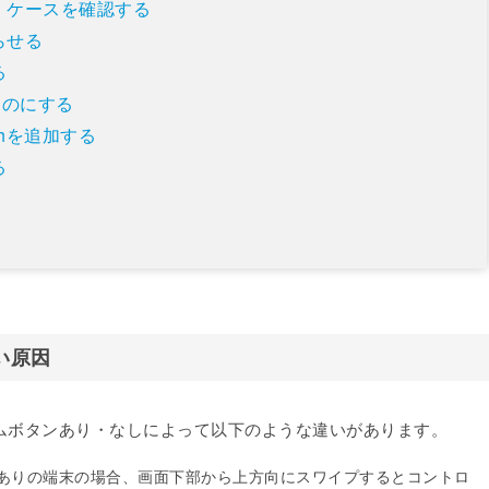
・ケースを確認する
らせる
る
ものにする
ouchを追加する
る
い原因
ホームボタンあり・なしによって以下のような違いがあります。
タンありの端末の場合、画面下部から上方向にスワイプするとコントロ