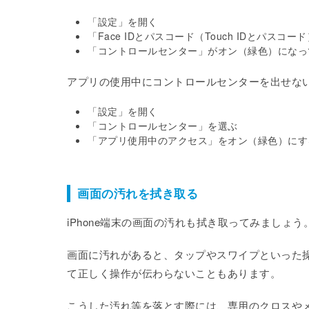
「設定」を開く
「Face IDとパスコード（Touch IDとパスコ
「コントロールセンター」がオン（緑色）になっ
アプリの使用中にコントロールセンターを出せな
「設定」を開く
「コントロールセンター」を選ぶ
「アプリ使用中のアクセス」をオン（緑色）にす
画面の汚れを拭き取る
iPhone端末の画面の汚れも拭き取ってみましょう
画面に汚れがあると、タップやスワイプといった
て正しく操作が伝わらないこともあります。
こうした汚れ等を落とす際には、専用のクロスや