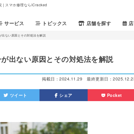
スマホ修理ならiCracked
サービス
トピックス
店舗を探す
店
が出ない原因とその対処法を解説
ーが出ない原因とその対処法を解説
掲載日：
2024.11.29
最終更新日：
2025.12.2
ツイート
シェア
Pocket