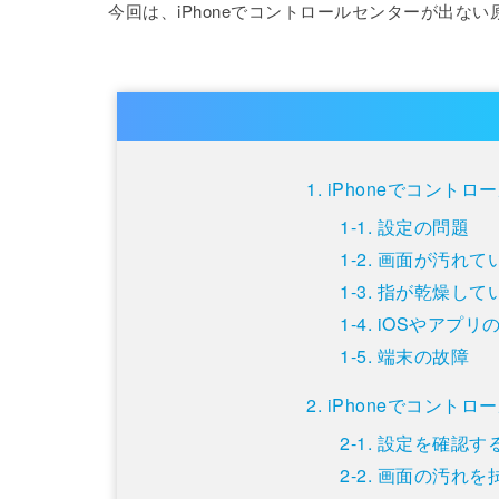
今回は、iPhoneでコントロールセンターが出な
iPhoneでコント
設定の問題
画面が汚れて
指が乾燥して
iOSやアプリ
端末の故障
iPhoneでコント
設定を確認す
画面の汚れを