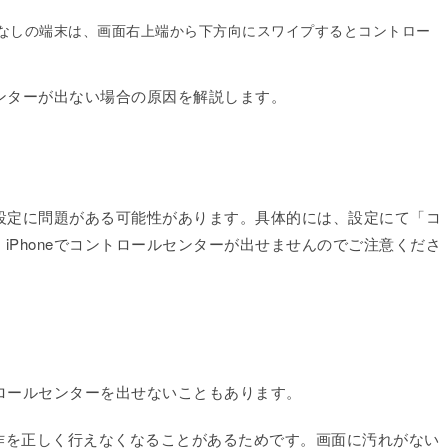
タンなしの端末は、画面右上端から下方向にスワイプするとコントロー
センターが出ない場合の原因を解説します。
合、設定に問題がある可能性があります。具体的には、設定にて「コ
iPhoneでコントロールセンターが出せませんのでご注意くださ
トロールセンターを出せないこともあります。
作を正しく行えなくなることがあるためです。画面に汚れがない