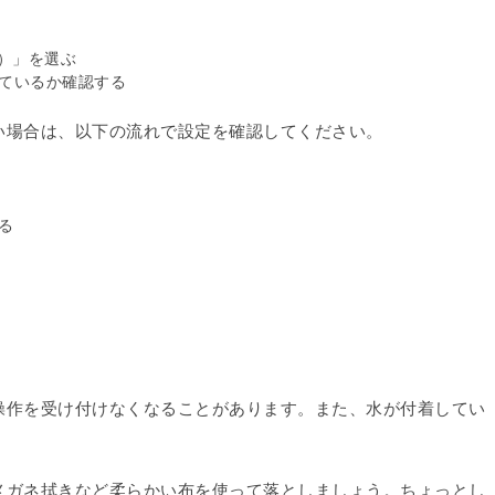
ード）」を選ぶ
ているか確認する
い場合は、以下の流れで設定を確認してください。
る
。
操作を受け付けなくなることがあります。また、水が付着してい
メガネ拭きなど柔らかい布を使って落としましょう。ちょっとし