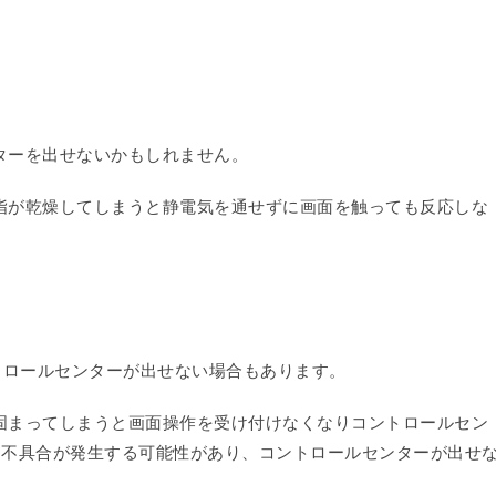
ンターを出せないかもしれません。
す。指が乾燥してしまうと静電気を通せずに画面を触っても反応しな
コントロールセンターが出せない場合もあります。
作が固まってしまうと画面操作を受け付けなくなりコントロールセン
な不具合が発生する可能性があり、コントロールセンターが出せ