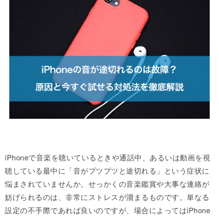
iPhoneで音楽を聴いているときや通話中、あるいは動画を視
聴している最中に「音がプツプツと途切れる」という症状に
悩まされていませんか。せっかくの音楽鑑賞や大事な連絡が
妨げられるのは、非常にストレスが溜まるものです。単なる
設定の不手際であれば良いのですが、場合によってはiPhone