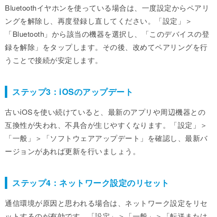
Bluetoothイヤホンを使っている場合は、一度設定からペアリ
ングを解除し、再度登録し直してください。「設定」＞
「Bluetooth」から該当の機器を選択し、「このデバイスの登
録を解除」をタップします。その後、改めてペアリングを行
うことで接続が安定します。
ステップ3：iOSのアップデート
古いiOSを使い続けていると、最新のアプリや周辺機器との
互換性が失われ、不具合が生じやすくなります。「設定」＞
「一般」＞「ソフトウェアアップデート」を確認し、最新バ
ージョンがあれば更新を行いましょう。
ステップ4：ネットワーク設定のリセット
通信環境が原因と思われる場合は、ネットワーク設定をリセ
ットするのが有効です。「設定」＞「一般」＞「転送または