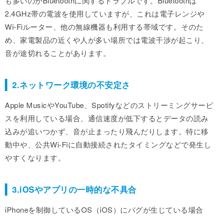
も多いのがBluetoothに関するトラブルです。Bluetoothは
2.4GHz帯の電波を使用していますが、これは電子レンジや
Wi-Fiルーター、他の無線機器も利用する帯域です。そのた
め、家電製品の近くや人が多い場所では電波干渉が起こり、
音が途切れることがあります。
2.ネットワーク環境の不安定さ
Apple MusicやYouTube、Spotifyなどのストリーミングサービ
スを利用している場合、通信速度が低下するとデータの読み
込みが追いつかず、音が止まったり飛んだりします。特に移
動中や、公共Wi-Fiに自動接続されたタイミングなどで発生し
やすくなります。
3.iOSやアプリの一時的な不具合
iPhoneを制御しているOS（iOS）にバグが生じている場合