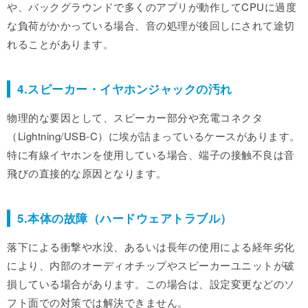
や、バックグラウンドで多くのアプリが動作してCPUに過度
な負荷がかかっている場合、音の処理が後回しにされて途切
れることがあります。
4.スピーカー・イヤホンジャックの汚れ
物理的な要因として、スピーカー部分や充電コネクタ
（Lightning/USB-C）に埃が詰まっているケースがあります。
特に有線イヤホンを使用している場合、端子の接触不良は音
飛びの直接的な原因となります。
5.本体の故障（ハードウェアトラブル）
落下による衝撃や水没、あるいは長年の使用による経年劣化
により、内部のオーディオチップやスピーカーユニットが破
損している場合があります。この場合は、設定変更などのソ
フト面での対策では解決できません。