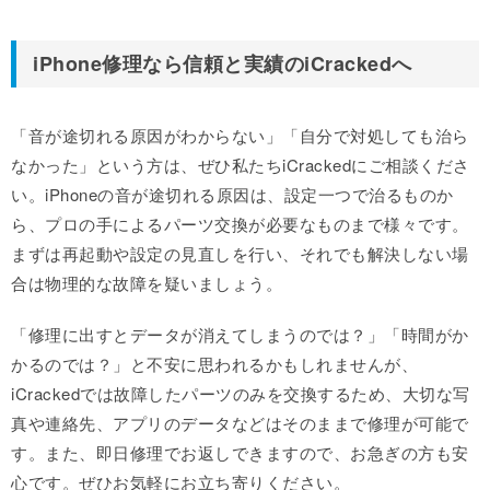
iPhone修理なら信頼と実績のiCrackedへ
「音が途切れる原因がわからない」「自分で対処しても治ら
なかった」という方は、ぜひ私たちiCrackedにご相談くださ
い。iPhoneの音が途切れる原因は、設定一つで治るものか
ら、プロの手によるパーツ交換が必要なものまで様々です。
まずは再起動や設定の見直しを行い、それでも解決しない場
合は物理的な故障を疑いましょう。
「修理に出すとデータが消えてしまうのでは？」「時間がか
かるのでは？」と不安に思われるかもしれませんが、
iCrackedでは故障したパーツのみを交換するため、大切な写
真や連絡先、アプリのデータなどはそのままで修理が可能で
す。また、即日修理でお返しできますので、お急ぎの方も安
心です。ぜひお気軽にお立ち寄りください。