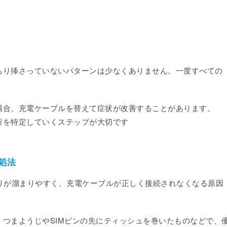
ちり挿さっていないパターンは少なくありません。一度すべての
場合、充電ケーブルを替えて症状が改善することがあります。
所を特定していくステップが大切です
処法
ホコリが溜まりやすく、充電ケーブルが正しく接続されなくなる原因
つまようじやSIMピンの先にティッシュを巻いたものなどで、