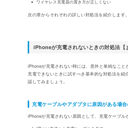
ワイヤレス充電器の置き方が正しくない
次の章からそれぞれの詳しい対処法を紹介します
iPhoneが充電されないときの対処法
iPhoneが充電されない時には、意外と単純なこと
充電できないときに試すべき基本的な対処法を紹
認してみましょう。
充電ケーブルやアダプタに原因がある場合
iPhoneが充電されない原因として、充電ケーブ