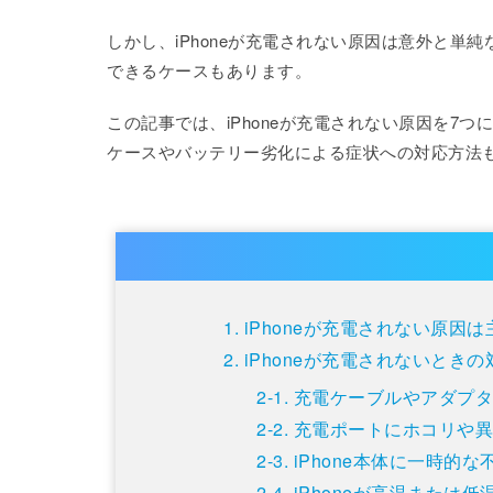
しかし、iPhoneが充電されない原因は意外と
できるケースもあります。
この記事では、iPhoneが充電されない原因を7
ケースやバッテリー劣化による症状への対応方法
iPhoneが充電されない原因
iPhoneが充電されないとき
充電ケーブルやアダプ
充電ポートにホコリや
iPhone本体に一時的
iPhoneが高温または