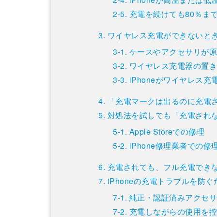
充電を続けても80％ま
ワイヤレス充電ができないと
ケースやアクセサリが
ワイヤレス充電器の置
iPhoneがワイヤレス
「充電マークは出るのに充電
対処法を試しても「充電され
Apple Storeでの修理
iPhone修理業者での修
充電されても、フル充電でき
iPhoneの充電トラブルを防
純正・認証済みアクセ
充電しながらの使用を