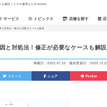
説 | スマホ修理ならiCracked
サービス
トピックス
店舗を探す
店
の原因と対処法！修正が必要なケースも解説
の原因と対処法！修正が必要なケースも解説
掲載日：
2022.07.22
最終更新日：
2025.12.2
ツイート
シェア
Pocket