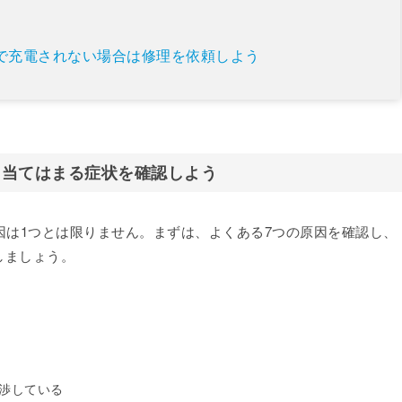
る
具合で充電されない場合は修理を依頼しよう
つ！当てはまる症状を確認しよう
原因は1つとは限りません。まずは、よくある7つの原因を確認し、
しましょう。
渉している