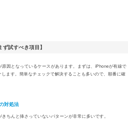
。
【まず試すべき項目】
が原因となっているケースがあります。まずは、iPhoneが有線で
介します。簡単なチェックで解決することも多いので、順番に確
の対処法
ルがきちんと挿さっていないパターンが非常に多いです。