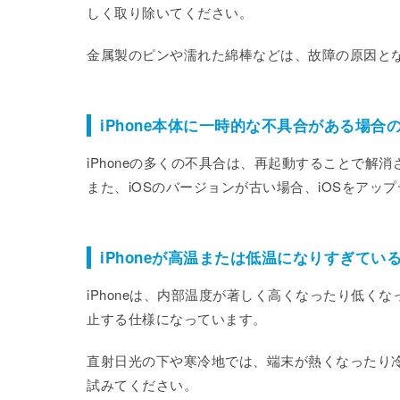
しく取り除いてください。
金属製のピンや濡れた綿棒などは、故障の原因と
iPhone本体に一時的な不具合がある場合
iPhoneの多くの不具合は、再起動することで解
また、iOSのバージョンが古い場合、iOSをア
iPhoneが高温または低温になりすぎてい
iPhoneは、内部温度が著しく高くなったり低
止する仕様になっています。
直射日光の下や寒冷地では、端末が熱くなったり
試みてください。