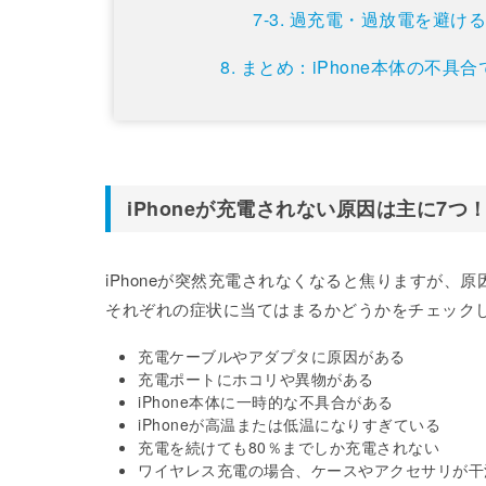
過充電・過放電を避け
まとめ：iPhone本体の不
iPhoneが充電されない原因は主に7
iPhoneが突然充電されなくなると焦りますが、
それぞれの症状に当てはまるかどうかをチェック
充電ケーブルやアダプタに原因がある
充電ポートにホコリや異物がある
iPhone本体に一時的な不具合がある
iPhoneが高温または低温になりすぎている
充電を続けても80％までしか充電されない
ワイヤレス充電の場合、ケースやアクセサリが干