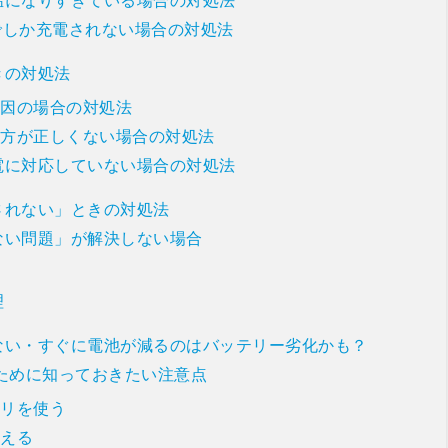
でしか充電されない場合の対処法
きの対処法
原因の場合の対処法
き方が正しくない場合の対処法
充電に対応していない場合の対処法
されない」ときの対処法
ない問題」が解決しない場合
理
ない・すぐに電池が減るのはバッテリー劣化かも？
ぐために知っておきたい注意点
サリを使う
控える