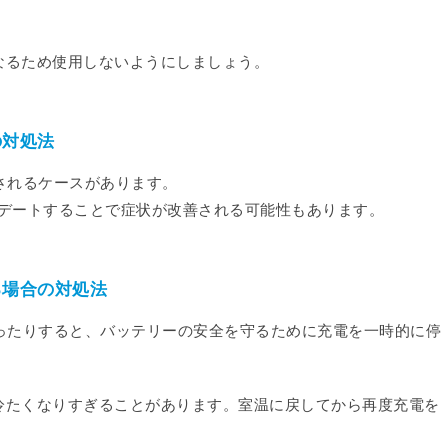
なるため使用しないようにしましょう。
の対処法
消されるケースがあります。
ップデートすることで症状が改善される可能性もあります。
る場合の対処法
くなったりすると、バッテリーの安全を守るために充電を一時的に停
冷たくなりすぎることがあります。室温に戻してから再度充電を