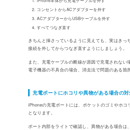
iPhone本体から充電ケーブルを外す
コンセントからACアダプターを外す
ACアダプターからUSBケーブルを外す
すべてつなぎ直す
きちんと挿さっているように見えても、実はきっ
接続を外してからつなぎ直すようにしましょう。
また、充電ケーブルの断線が原因で充電されない
電子機器の不具合の場合、消去法で問題のある箇
充電ポートにホコリや異物がある場合の対
iPhoneの充電ポートには、ポケットのゴミや
となります。
ポート内部をライトで確認し、異物がある場合は、